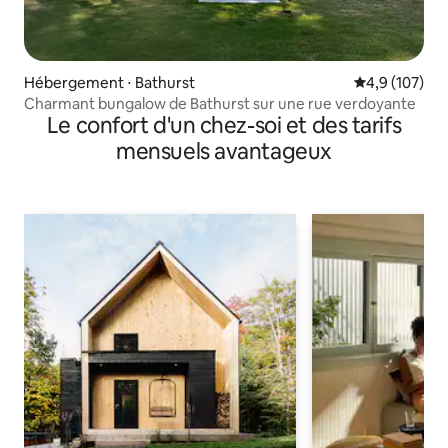
Hébergement ⋅ Bathurst
Évaluation mo
4,9 (107)
Charmant bungalow de Bathurst sur une rue verdoyante
Le confort d'un chez-soi et des tarifs
mensuels avantageux