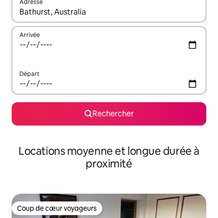
Adresse
Lorsque les résultats s'affichent, utilisez les flèches vers le hau
Arrivée
Départ
Rechercher
Locations moyenne et longue durée à
proximité
Coup de cœur voyageurs
Coup de cœur voyageurs