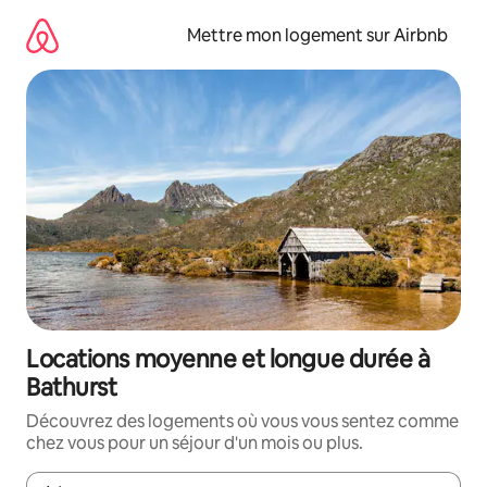
Aller
directement
Mettre mon logement sur Airbnb
au
contenu
Locations moyenne et longue durée à
Bathurst
Découvrez des logements où vous vous sentez comme
chez vous pour un séjour d'un mois ou plus.