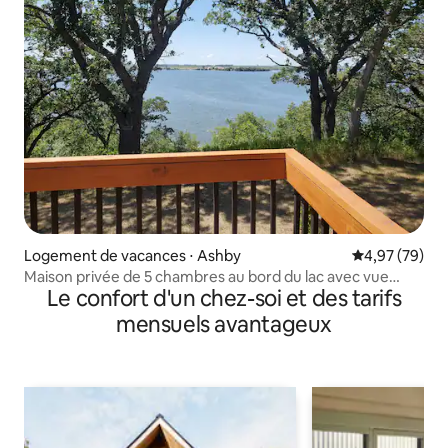
Logement de vacances ⋅ Ashby
Évaluation mo
4,97 (79)
Maison privée de 5 chambres au bord du lac avec vue
Le confort d'un chez-soi et des tarifs
imprenable
mensuels avantageux