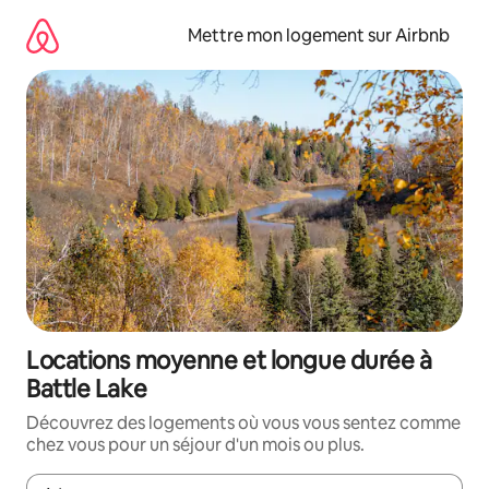
Aller
directement
Mettre mon logement sur Airbnb
au
contenu
Locations moyenne et longue durée à
Battle Lake
Découvrez des logements où vous vous sentez comme
chez vous pour un séjour d'un mois ou plus.