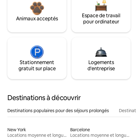
Espace de travail
Animaux acceptés
pour ordinateur
Stationnement
Logements
gratuit sur place
d'entreprise
Destinations à découvrir
Destinations populaires pour des séjours prolongés
Destinati
New York
Barcelone
Locations moyenne et longue durée
Locations moyenne et longue durée