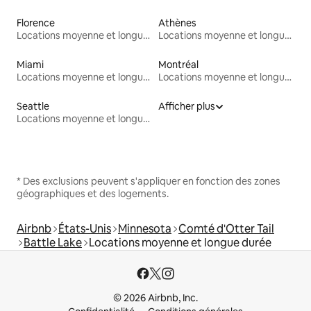
Florence
Athènes
Locations moyenne et longue durée
Locations moyenne et longue durée
Miami
Montréal
Locations moyenne et longue durée
Locations moyenne et longue durée
Seattle
Afficher plus
Locations moyenne et longue durée
* Des exclusions peuvent s'appliquer en fonction des zones
géographiques et des logements.
Airbnb
États-Unis
Minnesota
Comté d'Otter Tail
Battle Lake
Locations moyenne et longue durée
© 2026 Airbnb, Inc.