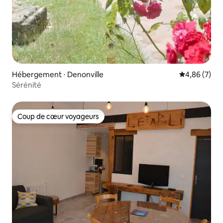
Hébergement ⋅ Denonville
Évaluation m
4,86 (7)
Sérénité
Coup de cœur voyageurs
Coup de cœur voyageurs