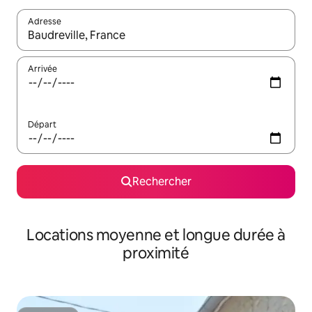
Adresse
Lorsque les résultats s'affichent, utilisez les flèches vers le hau
Arrivée
Départ
Rechercher
Locations moyenne et longue durée à
proximité