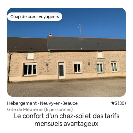
Coup de cœur voyageurs
Coup de cœur voyageurs
Hébergement ⋅ Neuvy-en-Beauce
Évaluation
5 (30)
Gîte de Meulières (6 personnes)
Le confort d'un chez-soi et des tarifs
mensuels avantageux