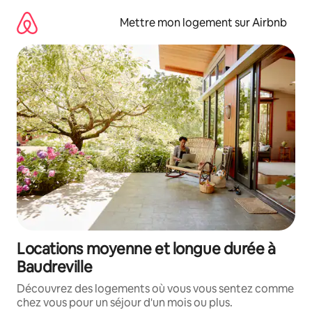
Aller
directement
Mettre mon logement sur Airbnb
au
contenu
Locations moyenne et longue durée à
Baudreville
Découvrez des logements où vous vous sentez comme
chez vous pour un séjour d'un mois ou plus.