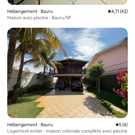
Hébergement ⋅ Bauru
Évaluation mo
4,71 (42)
Maison avec piscine - Bauru/SP
Hébergement ⋅ Bauru
Évaluatio
5 (4)
Logement entier : maison coloniale complète avec piscine