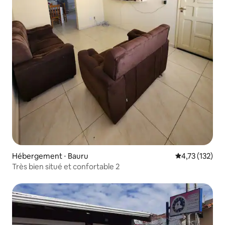
Hébergement ⋅ Bauru
Évaluation moy
4,73 (132)
Très bien situé et confortable 2