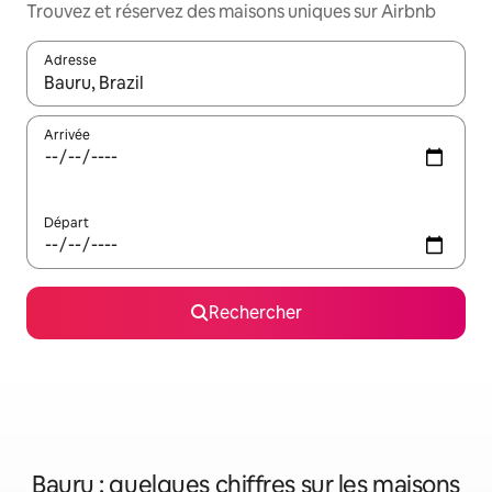
Trouvez et réservez des maisons uniques sur Airbnb
Adresse
Lorsque les résultats s'affichent, utilisez les flèches vers le hau
Arrivée
Départ
Rechercher
Bauru : quelques chiffres sur les maisons