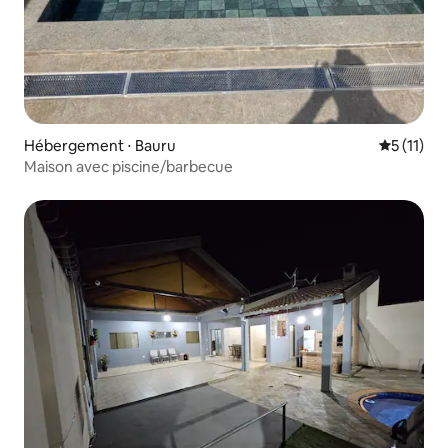
Hébergement ⋅ Bauru
Évaluatio
5 (11)
Maison avec piscine/barbecue