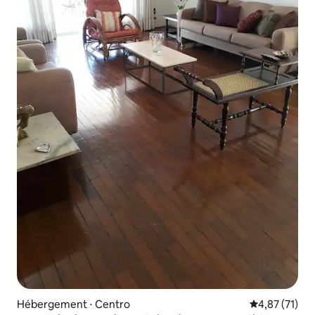
Hébergement ⋅ Centro
Évaluation mo
4,87 (71)