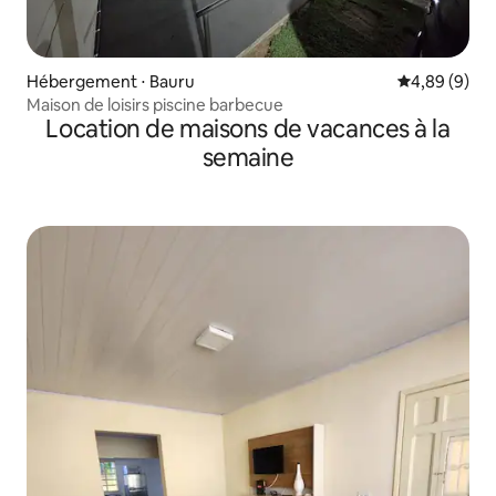
Hébergement ⋅ Bauru
Évaluation m
4,89 (9)
Maison de loisirs piscine barbecue
Location de maisons de vacances à la
semaine