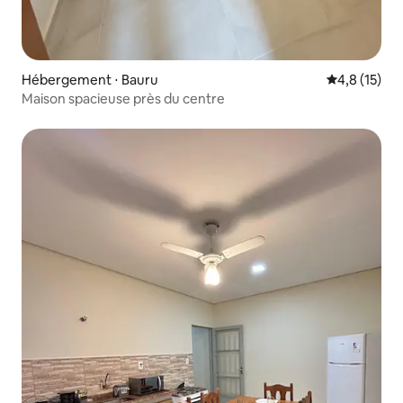
Hébergement ⋅ Bauru
Évaluation m
4,8 (15)
Maison spacieuse près du centre