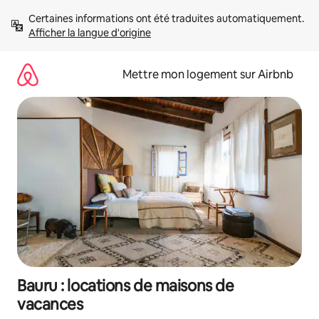
Aller
Certaines informations ont été traduites automatiquement. 
directement
Afficher la langue d'origine
au
contenu
Mettre mon logement sur Airbnb
Bauru : locations de maisons de
vacances