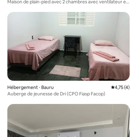
Maison de plain-pied avec 2 chambres avec ventilateur et
garage
Hébergement ⋅ Bauru
Évaluation m
4,75 (4)
Auberge de jeunesse de Dri (CPO Fiasp Facop)