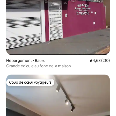
Hébergement ⋅ Bauru
Évaluation moy
4,63 (210)
Grande édicule au fond de la maison
Coup de cœur voyageurs
Coup de cœur voyageurs