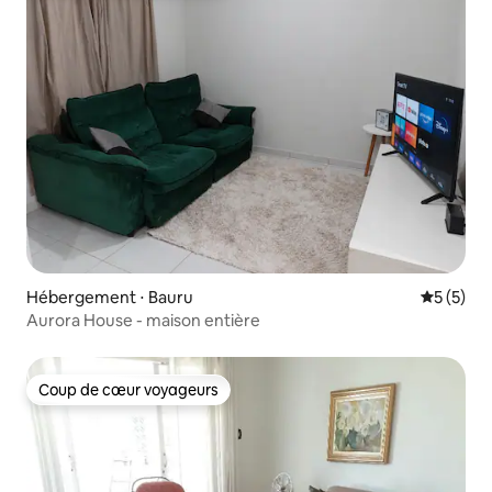
Hébergement ⋅ Bauru
Évaluatio
5 (5)
Aurora House - maison entière
Coup de cœur voyageurs
Coup de cœur voyageurs