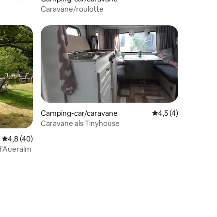
Caravane/roulotte
Camping-car/caravane
Évaluation moyenne 
4,5 (4)
Caravane als Tinyhouse
Évaluation moyenne sur la base de 40 commentaires : 4,8 sur 5
4,8 (40)
 d'Aueralm