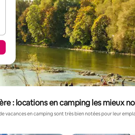
ère : locations en camping les mieux n
de vacances en camping sont très bien notées pour leur empla