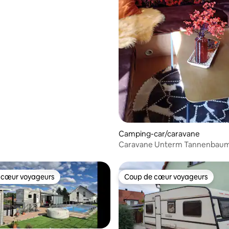
Camping-car/caravane
Caravane Unterm Tannenbaum 
Fulda Messe
 cœur voyageurs
Coup de cœur voyageurs
 cœur voyageurs
Coup de cœur voyageurs