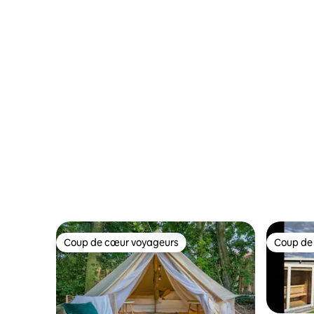
caravane avec cuisine
2 lits
Coup de cœur voyageurs
Coup de
Coup de cœur voyageurs
Coup de