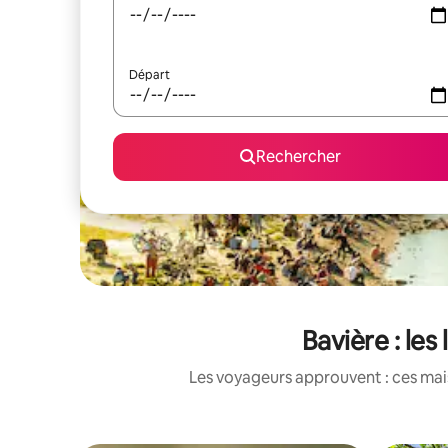
Départ
Rechercher
Bavière : le
Les voyageurs approuvent : ces mais