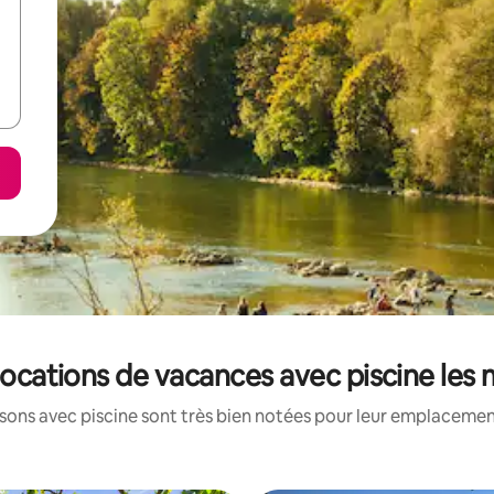
s locations de vacances avec piscine les
ons avec piscine sont très bien notées pour leur emplacement