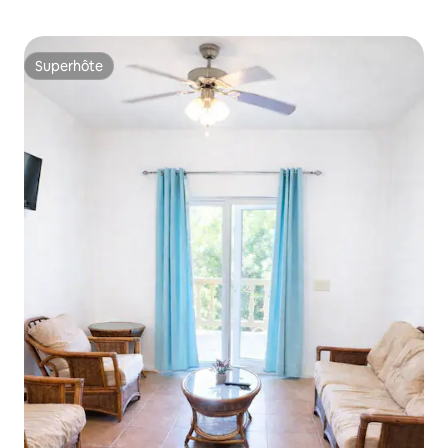
Superhôte
Superhôte