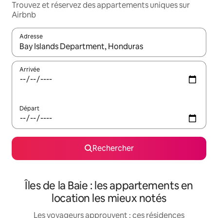
Trouvez et réservez des appartements uniques sur
Airbnb
Adresse
Lorsque les résultats s'affichent, utilisez les flèches vers le hau
Arrivée
Départ
Rechercher
Îles de la Baie : les appartements en
location les mieux notés
Les voyageurs approuvent : ces résidences