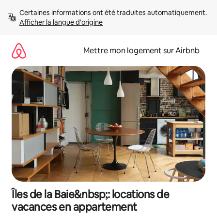
Aller
Certaines informations ont été traduites automatiquement. 
directement
Afficher la langue d'origine
au
contenu
Mettre mon logement sur Airbnb
Îles de la Baie&nbsp;: locations de
vacances en appartement