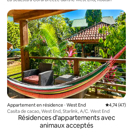
Appartement en résidence ⋅ West End
Évaluation mo
4,74 (47)
Casita de cacao, West End, Starlink, A/C. West End
Résidences d'appartements avec
animaux acceptés