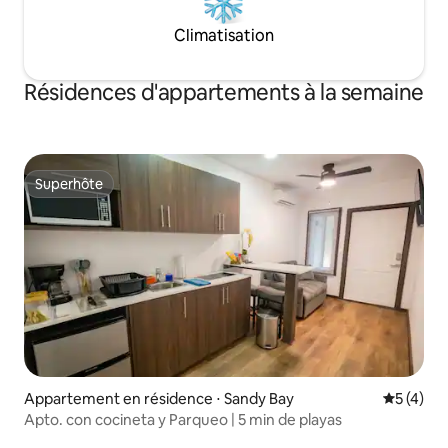
Climatisation
Résidences d'appartements à la semaine
Superhôte
Superhôte
Appartement en résidence ⋅ Sandy Bay
Évaluatio
5 (4)
Apto. con cocineta y Parqueo | 5 min de playas