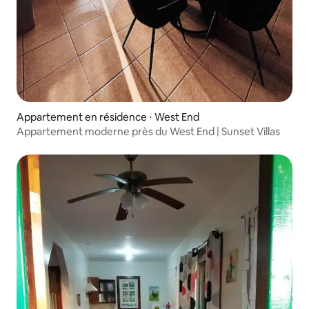
Appartement en résidence ⋅ West End
Appartement moderne près du West End | Sunset Villas