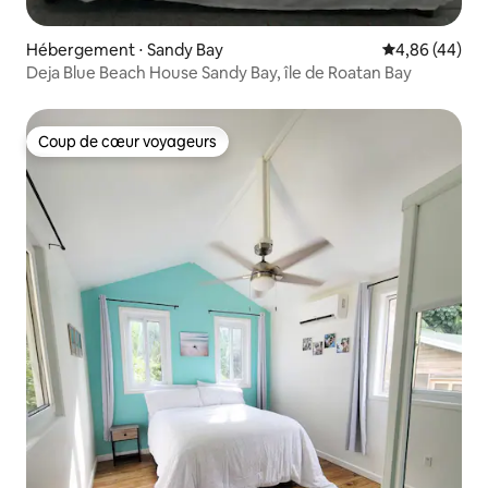
Hébergement ⋅ Sandy Bay
Évaluation mo
4,86 (44)
Deja Blue Beach House Sandy Bay, île de Roatan Bay
Coup de cœur voyageurs
Coup de cœur voyageurs