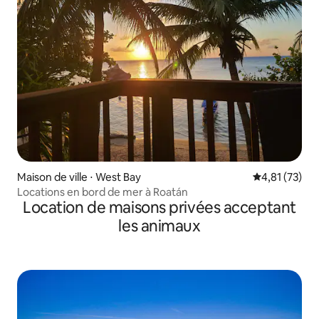
Maison de ville ⋅ West Bay
Évaluation mo
4,81 (73)
Locations en bord de mer à Roatán
Location de maisons privées acceptant
les animaux