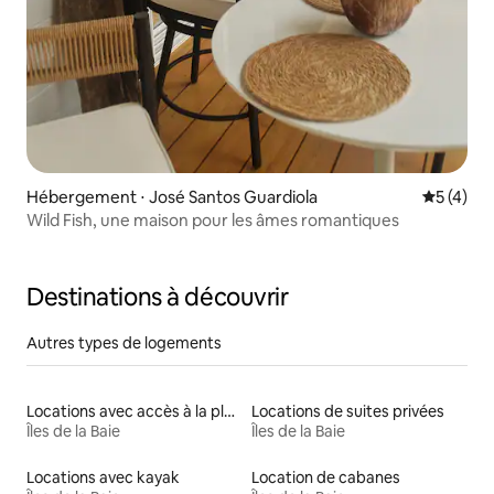
Hébergement ⋅ José Santos Guardiola
Évaluatio
5 (4)
Wild Fish, une maison pour les âmes romantiques
Destinations à découvrir
Autres types de logements
Locations avec accès à la plage
Locations de suites privées
Îles de la Baie
Îles de la Baie
Locations avec kayak
Location de cabanes