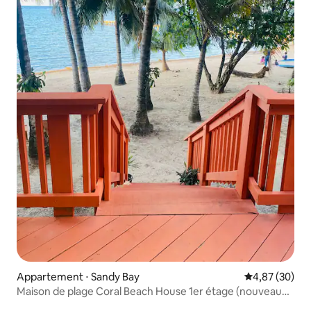
Appartement ⋅ Sandy Bay
Évaluation mo
4,87 (30)
Maison de plage Coral Beach House 1er étage (nouveau
bâtiment)