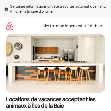
Aller
Certaines informations ont été traduites automatiquement. 
directement
Afficher la langue d'origine
au
contenu
Mettre mon logement sur Airbnb
Locations de vacances acceptant les
animaux à Îles de la Baie