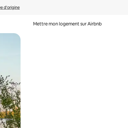
ue d'origine
Mettre mon logement sur Airbnb
sant glisser.