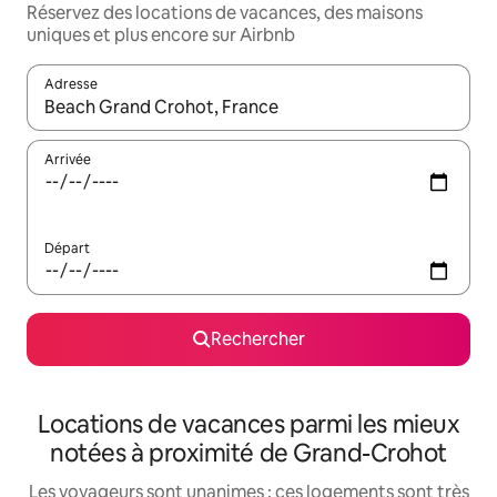
Réservez des locations de vacances, des maisons
uniques et plus encore sur Airbnb
Adresse
Lorsque les résultats s'affichent, utilisez les flèches vers le hau
Arrivée
Départ
Rechercher
Locations de vacances parmi les mieux
notées à proximité de Grand-Crohot
Les voyageurs sont unanimes : ces logements sont très