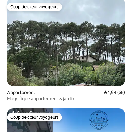
Coup de cœur voyageurs
Coup de cœur voyageurs
Appartement
Évaluation mo
4,94 (35)
Magnifique appartement & jardin
Coup de cœur voyageurs
Coup de cœur voyageurs