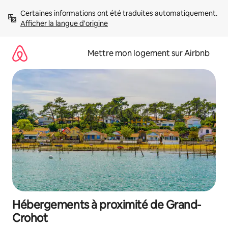
Aller
Certaines informations ont été traduites automatiquement. 
directement
Afficher la langue d'origine
au
contenu
Mettre mon logement sur Airbnb
Hébergements à proximité de Grand-
Crohot