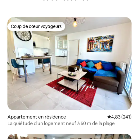
Coup de cœur voyageurs
Coup de cœur voyageurs
Appartement en résidence
Évaluation moy
4,83 (241)
La quiétude d'un logement neuf à 50 m de la plage