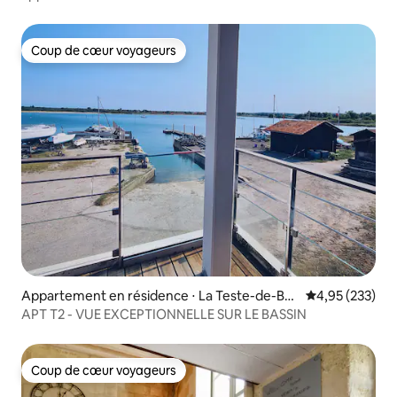
Coup de cœur voyageurs
Coup de cœur voyageurs
Appartement en résidence ⋅ La Teste-de-Bu
Évaluation moy
4,95 (233)
ch
APT T2 - VUE EXCEPTIONNELLE SUR LE BASSIN
Coup de cœur voyageurs
Coup de cœur voyageurs