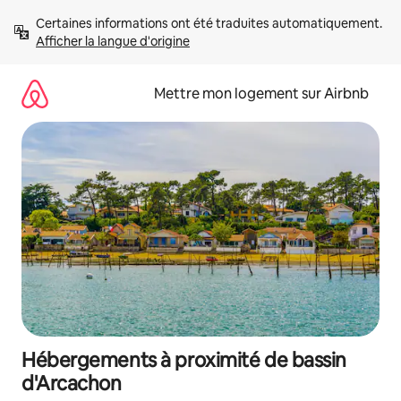
Aller
Certaines informations ont été traduites automatiquement. 
directement
Afficher la langue d'origine
au
contenu
Mettre mon logement sur Airbnb
Hébergements à proximité de bassin
d'Arcachon