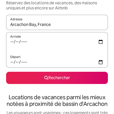
Réservez des locations de vacances, des maisons
uniques et plus encore sur Airbnb
Adresse
Lorsque les résultats s'affichent, utilisez les flèches vers le hau
Arrivée
Départ
Rechercher
Locations de vacances parmi les mieux
notées à proximité de bassin d'Arcachon
Les voyageurs sont unanimes : ces logements sont très