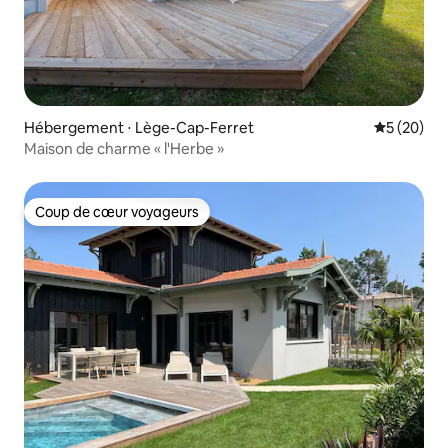
Hébergement ⋅ Lège-Cap-Ferret
Évaluation
5 (20)
Maison de charme « l'Herbe »
Coup de cœur voyageurs
Coup de cœur voyageurs