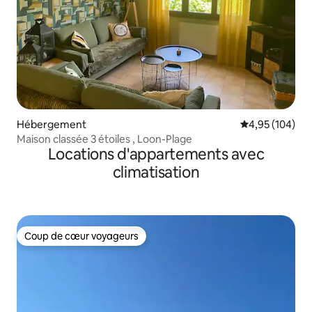
Hébergement
Évaluation moy
4,95 (104)
Maison classée 3 étoiles , Loon-Plage
Locations d'appartements avec
climatisation
Coup de cœur voyageurs
Coup de cœur voyageurs