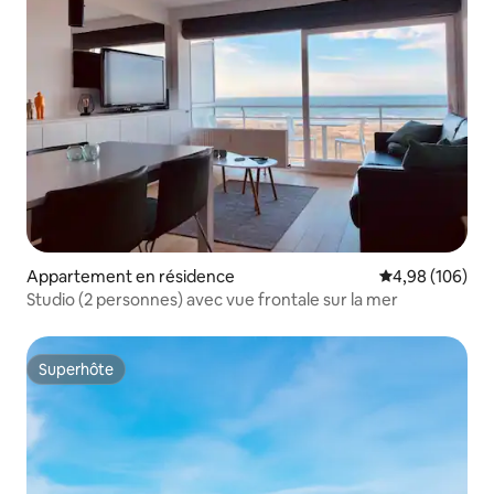
Appartement en résidence
Évaluation moy
4,98 (106)
Studio (2 personnes) avec vue frontale sur la mer
Superhôte
Superhôte