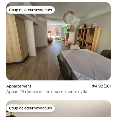
Coup de cœur voyageurs
Coup de cœur voyageurs
Appartement
Évaluation mo
4,92 (26)
Appart T3 rénové et lumineux en centre-ville
Coup de cœur voyageurs
Coup de cœur voyageurs