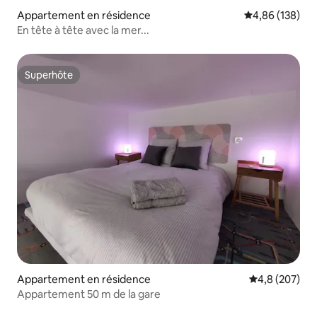
Appartement en résidence
Évaluation moy
4,86 (138)
En tête à tête avec la mer...
Superhôte
Superhôte
Appartement en résidence
Évaluation mo
4,8 (207)
Appartement 50 m de la gare