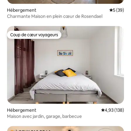
Hébergement
Évaluation
5 (39)
Charmante Maison en plein cœur de Rosendael
Coup de cœur voyageurs
Coup de cœur voyageurs
Hébergement
Évaluation moy
4,93 (138)
Maison avec jardin, garage, barbecue