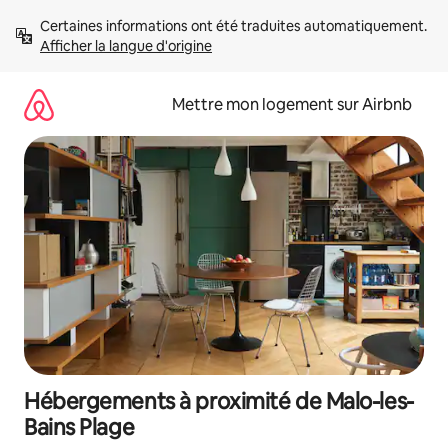
Aller
Certaines informations ont été traduites automatiquement. 
directement
Afficher la langue d'origine
au
contenu
Mettre mon logement sur Airbnb
Hébergements à proximité de Malo-les-
Bains Plage