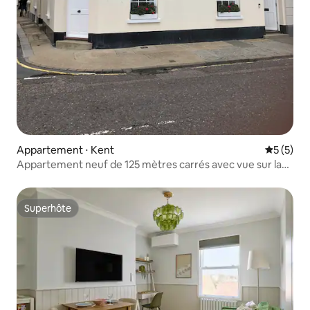
Appartement ⋅ Kent
Évaluatio
5 (5)
Appartement neuf de 125 mètres carrés avec vue sur la
mer
Superhôte
Superhôte