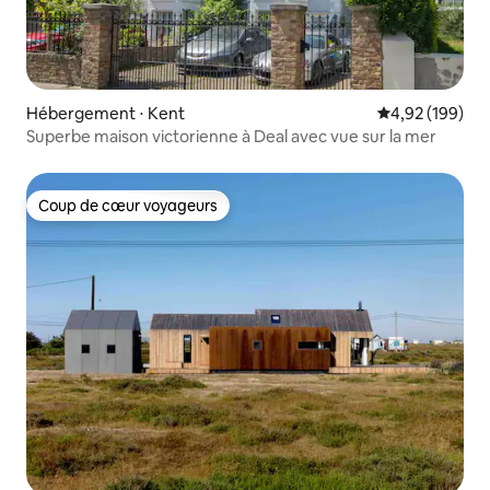
Hébergement ⋅ Kent
Évaluation moy
4,92 (199)
Superbe maison victorienne à Deal avec vue sur la mer
Coup de cœur voyageurs
Coup de cœur voyageurs