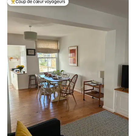
Coup de cœur voyageurs
Coups de cœur voyageurs les plus appréciés