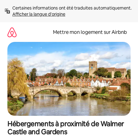
Aller
Certaines informations ont été traduites automatiquement. 
directement
Afficher la langue d'origine
au
contenu
Mettre mon logement sur Airbnb
Hébergements à proximité de Walmer
Castle and Gardens