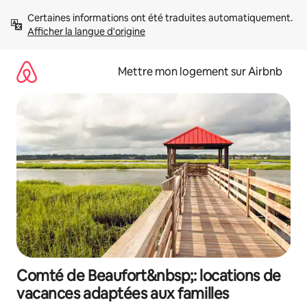
Aller
Certaines informations ont été traduites automatiquement. 
directement
Afficher la langue d'origine
au
contenu
Mettre mon logement sur Airbnb
Comté de Beaufort&nbsp;: locations de
vacances adaptées aux familles