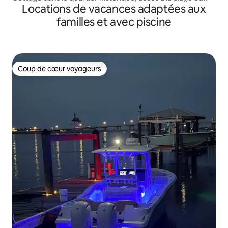
Locations de vacances adaptées aux
jardin clôturé
familles et avec piscine
Coup de cœur voyageurs
Coup de cœur voyageurs