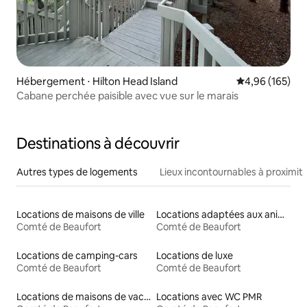
Hébergement ⋅ Hilton Head Island
Évaluation moy
4,96 (165)
Cabane perchée paisible avec vue sur le marais
Destinations à découvrir
Autres types de logements
Lieux incontournables à proximit
Locations de maisons de ville
Locations adaptées aux animaux
Comté de Beaufort
Comté de Beaufort
Locations de camping-cars
Locations de luxe
Comté de Beaufort
Comté de Beaufort
Locations de maisons de vacances
Locations avec WC PMR