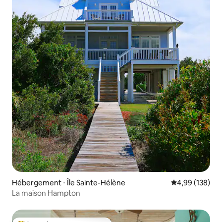
Hébergement ⋅ Île Sainte-Hélène
Évaluation moy
4,99 (138)
La maison Hampton