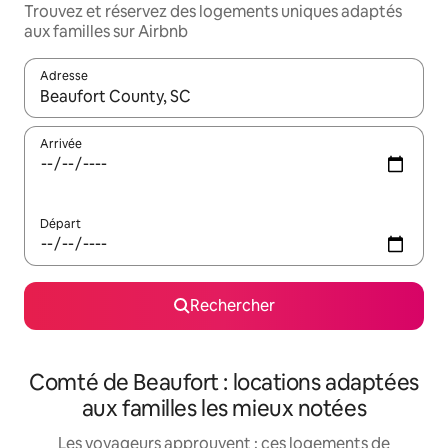
Trouvez et réservez des logements uniques adaptés
aux familles sur Airbnb
Adresse
Lorsque les résultats s'affichent, utilisez les flèches vers le hau
Arrivée
Départ
Rechercher
Comté de Beaufort : locations adaptées
aux familles les mieux notées
Les voyageurs approuvent : ces logements de