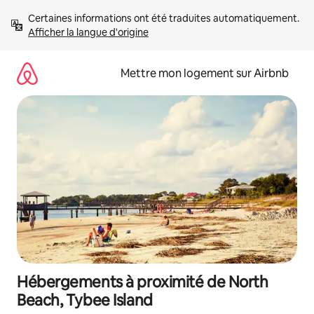
Aller
Certaines informations ont été traduites automatiquement. 
directement
Afficher la langue d'origine
au
contenu
Mettre mon logement sur Airbnb
Hébergements à proximité de North
Beach, Tybee Island