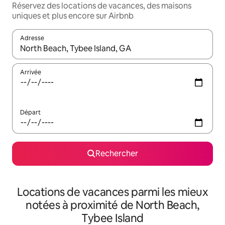
Réservez des locations de vacances, des maisons
uniques et plus encore sur Airbnb
Adresse
Lorsque les résultats s'affichent, utilisez les flèches vers le hau
Arrivée
Départ
Rechercher
Locations de vacances parmi les mieux
notées à proximité de North Beach,
Tybee Island