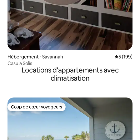
Hébergement ⋅ Savannah
Évaluation 
5 (199)
Casula Solis
Locations d'appartements avec
climatisation
Coup de cœur voyageurs
Coup de cœur voyageurs