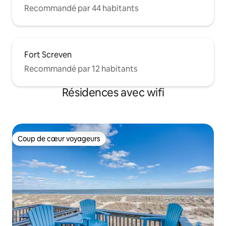
Recommandé par 44 habitants
Fort Screven
Recommandé par 12 habitants
Résidences avec wifi
Coup de cœur voyageurs
Coup de cœur voyageurs