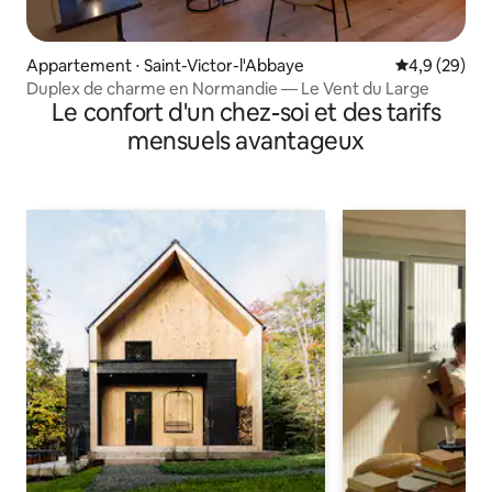
Appartement ⋅ Saint-Victor-l'Abbaye
Évaluation m
4,9 (29)
Duplex de charme en Normandie — Le Vent du Large
Le confort d'un chez-soi et des tarifs
mensuels avantageux