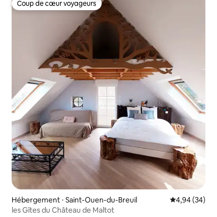
Coup de cœur voyageurs
Coup de cœur voyageurs
Hébergement ⋅ Saint-Ouen-du-Breuil
Évaluation mo
4,94 (34)
les Gîtes du Château de Maltot