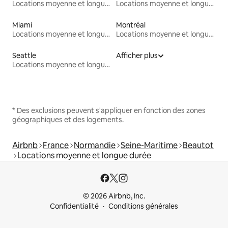
Locations moyenne et longue durée
Locations moyenne et longue durée
Miami
Montréal
Locations moyenne et longue durée
Locations moyenne et longue durée
Seattle
Afficher plus
Locations moyenne et longue durée
* Des exclusions peuvent s'appliquer en fonction des zones
géographiques et des logements.
Airbnb
France
Normandie
Seine-Maritime
Beautot
Locations moyenne et longue durée
© 2026 Airbnb, Inc.
Confidentialité
Conditions générales