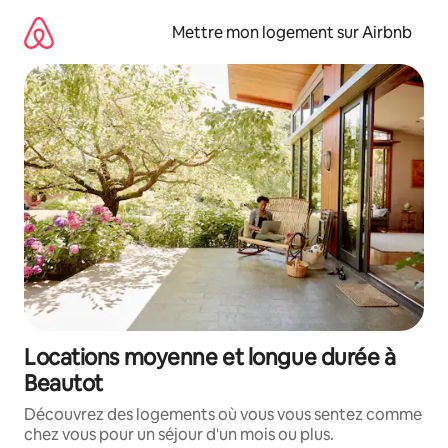
Aller
directement
Mettre mon logement sur Airbnb
au
contenu
Locations moyenne et longue durée à
Beautot
Découvrez des logements où vous vous sentez comme
chez vous pour un séjour d'un mois ou plus.