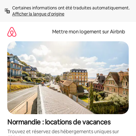
Aller
Certaines informations ont été traduites automatiquement. 
directement
Afficher la langue d'origine
au
contenu
Mettre mon logement sur Airbnb
Normandie : locations de vacances
Trouvez et réservez des hébergements uniques sur