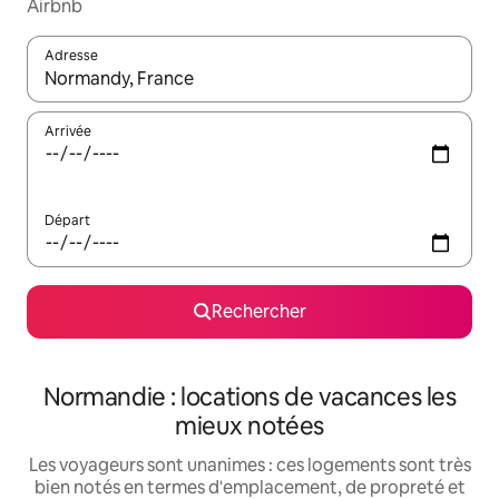
Airbnb
Adresse
Lorsque les résultats s'affichent, utilisez les flèches vers le hau
Arrivée
Départ
Rechercher
Normandie : locations de vacances les
mieux notées
Les voyageurs sont unanimes : ces logements sont très
bien notés en termes d'emplacement, de propreté et