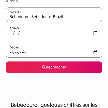
Airbnb
Adresse
Lorsque les résultats s'affichent, utilisez les flèches vers le hau
Arrivée
Départ
Rechercher
Bebedouro : quelques chiffres sur les