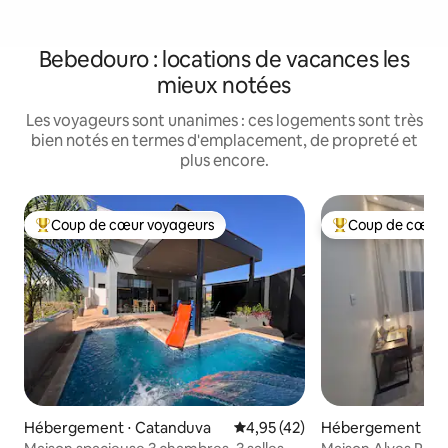
Bebedouro : locations de vacances les
mieux notées
Les voyageurs sont unanimes : ces logements sont très
bien notés en termes d'emplacement, de propreté et
plus encore.
Coup de cœur voyageurs
Coup de cœur 
Coups de cœur voyageurs les plus appréciés
Coups de cœur vo
Hébergement ⋅ Catanduva
Évaluation moyenne sur la base
4,95 (42)
Hébergement ⋅ Ba