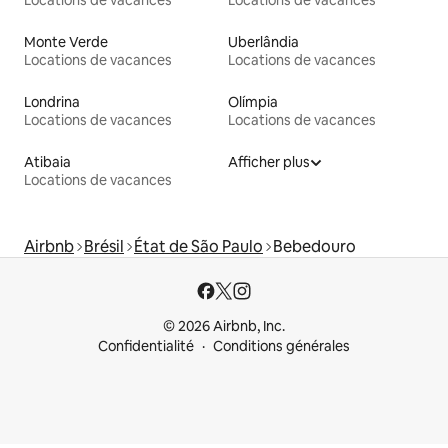
Locations de vacances
Locations de vacances
Monte Verde
Uberlândia
Locations de vacances
Locations de vacances
Londrina
Olímpia
Locations de vacances
Locations de vacances
Atibaia
Afficher plus
Locations de vacances
Airbnb
Brésil
État de São Paulo
Bebedouro
© 2026 Airbnb, Inc.
Confidentialité
Conditions générales