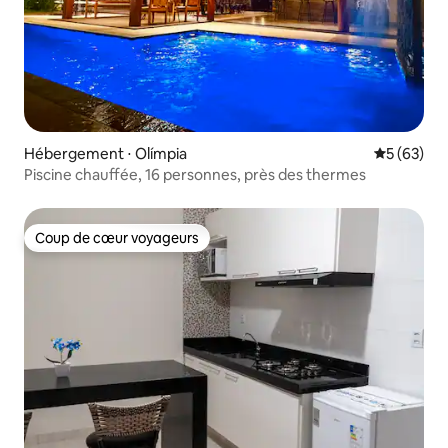
Hébergement ⋅ Olímpia
Évaluation
5 (63)
Piscine chauffée, 16 personnes, près des thermes
Coup de cœur voyageurs
Coup de cœur voyageurs