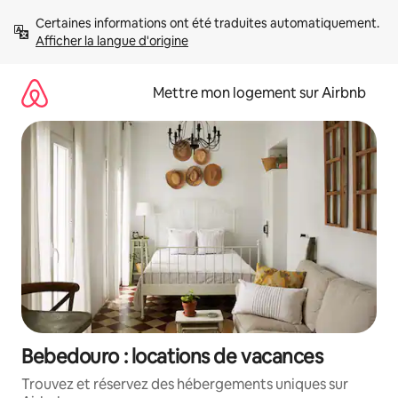
Aller
Certaines informations ont été traduites automatiquement. 
directement
Afficher la langue d'origine
au
contenu
Mettre mon logement sur Airbnb
Bebedouro : locations de vacances
Trouvez et réservez des hébergements uniques sur