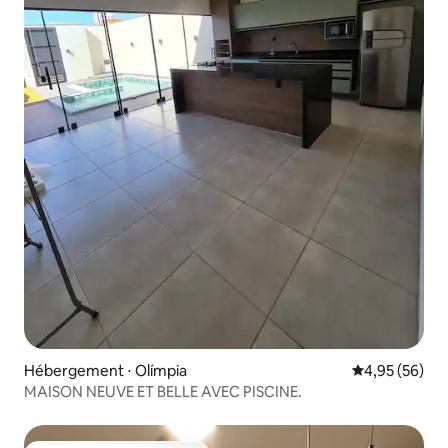
Hébergement ⋅ Olímpia
Évaluation mo
4,95 (56)
MAISON NEUVE ET BELLE AVEC PISCINE.