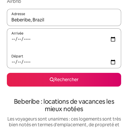
Airbnb
Adresse
Lorsque les résultats s'affichent, utilisez les flèches vers le hau
Arrivée
Départ
Rechercher
Beberibe : locations de vacances les
mieux notées
Les voyageurs sont unanimes : ces logements sont très
bien notés en termes d'emplacement, de propreté et