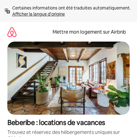
Aller
Certaines informations ont été traduites automatiquement. 
directement
Afficher la langue d'origine
au
contenu
Mettre mon logement sur Airbnb
Beberibe : locations de vacances
Trouvez et réservez des hébergements uniques sur