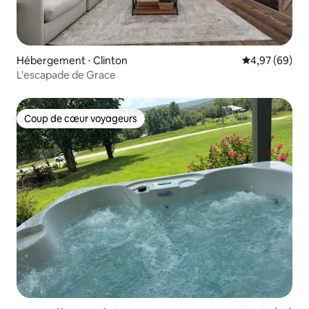
Hébergement ⋅ Clinton
Évaluation mo
4,97 (69)
L'escapade de Grace
Coup de cœur voyageurs
Coup de cœur voyageurs