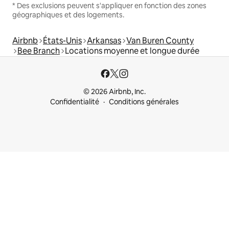
* Des exclusions peuvent s'appliquer en fonction des zones
géographiques et des logements.
Airbnb
États-Unis
Arkansas
Van Buren County
Bee Branch
Locations moyenne et longue durée
© 2026 Airbnb, Inc.
Confidentialité
Conditions générales