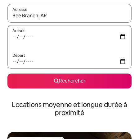
Adresse
Lorsque les résultats s'affichent, utilisez les flèches vers le hau
Arrivée
Départ
Rechercher
Locations moyenne et longue durée à
proximité