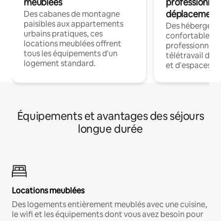
meublées
professionnel
déplacement
Des cabanes de montagne
paisibles aux appartements
Des hébergem
urbains pratiques, ces
confortables p
locations meublées offrent
professionnels
tous les équipements d'un
télétravail dis
logement standard.
et d'espaces de
Équipements et avantages des séjours
longue durée
Locations meublées
Des logements entièrement meublés avec une cuisine,
le wifi et les équipements dont vous avez besoin pour