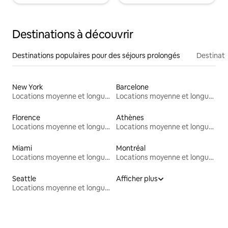
Destinations à découvrir
Destinations populaires pour des séjours prolongés
Destinati
New York
Barcelone
Locations moyenne et longue durée
Locations moyenne et longue durée
Florence
Athènes
Locations moyenne et longue durée
Locations moyenne et longue durée
Miami
Montréal
Locations moyenne et longue durée
Locations moyenne et longue durée
Seattle
Afficher plus
Locations moyenne et longue durée