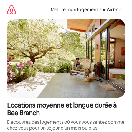
Aller
directement
Mettre mon logement sur Airbnb
au
contenu
Locations moyenne et longue durée à
Bee Branch
Découvrez des logements où vous vous sentez comme
chez vous pour un séjour d'un mois ou plus.