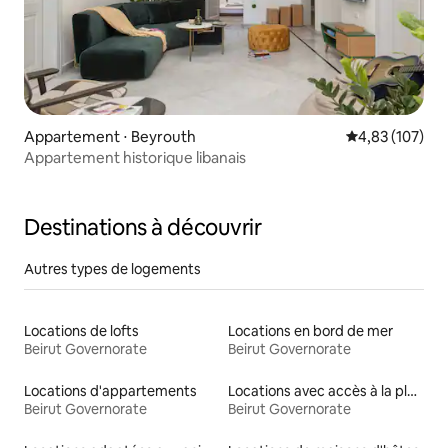
Appartement ⋅ Beyrouth
Évaluation moy
4,83 (107)
Appartement historique libanais
Destinations à découvrir
Autres types de logements
Locations de lofts
Locations en bord de mer
Beirut Governorate
Beirut Governorate
Locations d'appartements
Locations avec accès à la plage
Beirut Governorate
Beirut Governorate