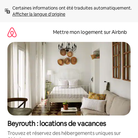
Aller
Certaines informations ont été traduites automatiquement. 
directement
Afficher la langue d'origine
au
contenu
Mettre mon logement sur Airbnb
Beyrouth : locations de vacances
Trouvez et réservez des hébergements uniques sur