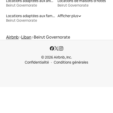
Locations adaptées aux animaux
Locations de maisons d'hôtes
Beirut Governorate
Beirut Governorate
Locations adaptées aux familles
Afficher plus
Beirut Governorate
Airbnb
Liban
Beirut Governorate
© 2026 Airbnb, Inc.
Confidentialité
Conditions générales