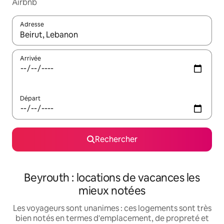
Airbnb
Adresse
Lorsque les résultats s'affichent, utilisez les flèches vers le hau
Arrivée
Départ
Rechercher
Beyrouth : locations de vacances les
mieux notées
Les voyageurs sont unanimes : ces logements sont très
bien notés en termes d'emplacement, de propreté et