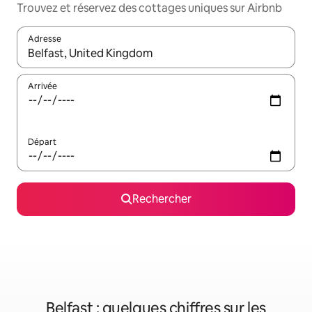
Trouvez et réservez des cottages uniques sur Airbnb
Adresse
Lorsque les résultats s'affichent, utilisez les flèches vers le hau
Arrivée
Départ
Rechercher
Belfast : quelques chiffres sur les