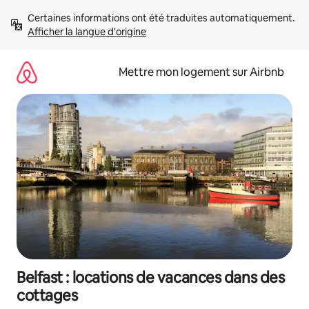
Aller
Certaines informations ont été traduites automatiquement. 
directement
Afficher la langue d'origine
au
contenu
Mettre mon logement sur Airbnb
Belfast : locations de vacances dans des
cottages