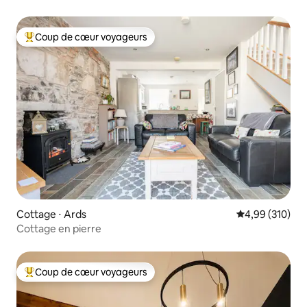
Coup de cœur voyageurs
Coups de cœur voyageurs les plus appréciés
Cottage ⋅ Ards
Évaluation moy
4,99 (310)
Cottage en pierre
Coup de cœur voyageurs
Coups de cœur voyageurs les plus appréciés