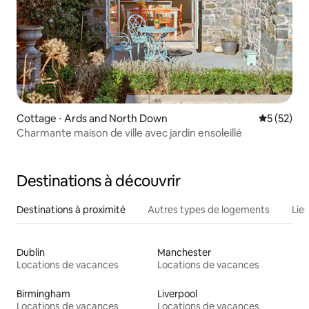
Cottage ⋅ Ards and North Down
Évaluation
5 (52)
Charmante maison de ville avec jardin ensoleillé
Destinations à découvrir
Destinations à proximité
Autres types de logements
Lie
Dublin
Manchester
Locations de vacances
Locations de vacances
Birmingham
Liverpool
Locations de vacances
Locations de vacances