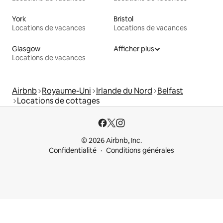
York
Bristol
Locations de vacances
Locations de vacances
Glasgow
Afficher plus
Locations de vacances
Airbnb
Royaume-Uni
Irlande du Nord
Belfast
Locations de cottages
© 2026 Airbnb, Inc.
Confidentialité
Conditions générales