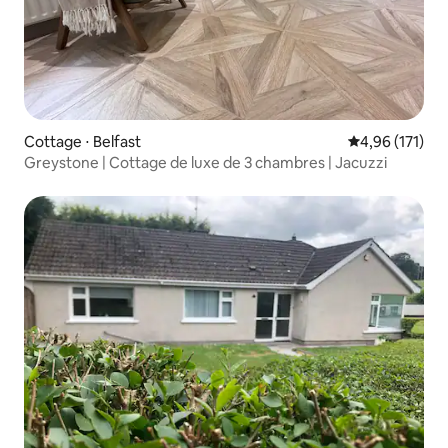
Cottage ⋅ Belfast
Évaluation moy
4,96 (171)
Greystone | Cottage de luxe de 3 chambres | Jacuzzi