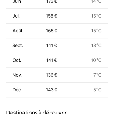
Juin
173 €
14 °C
Juil.
158 €
15 °C
Août
165 €
15 °C
Sept.
141 €
13 °C
Oct.
141 €
10 °C
Nov.
136 €
7 °C
Déc.
143 €
5 °C
Destinations à découvrir