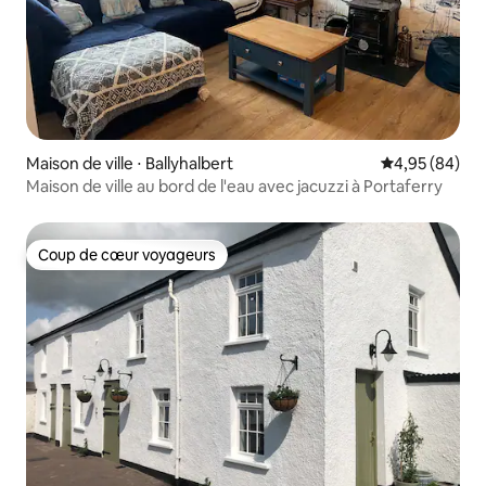
Maison de ville ⋅ Ballyhalbert
Évaluation mo
4,95 (84)
Maison de ville au bord de l'eau avec jacuzzi à Portaferry
Coup de cœur voyageurs
Coup de cœur voyageurs