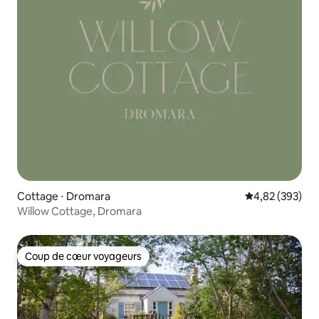
Cottage ⋅ Dromara
Évaluation moy
4,82 (393)
Willow Cottage, Dromara
Coup de cœur voyageurs
Coup de cœur voyageurs