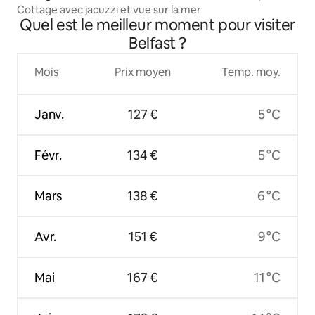
Cottage avec jacuzzi et vue sur la mer
Quel est le meilleur moment pour visiter
Belfast ?
Mois
Prix moyen
Temp. moy.
Janv.
127 €
5 °C
Févr.
134 €
5 °C
Mars
138 €
6 °C
Avr.
151 €
9 °C
Mai
167 €
11 °C