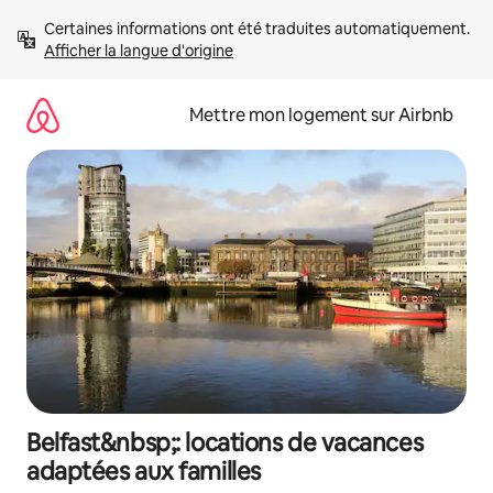
Aller
Certaines informations ont été traduites automatiquement. 
directement
Afficher la langue d'origine
au
contenu
Mettre mon logement sur Airbnb
Belfast&nbsp;: locations de vacances
adaptées aux familles