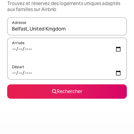
Trouvez et réservez des logements uniques adaptés
aux familles sur Airbnb
Adresse
Lorsque les résultats s'affichent, utilisez les flèches vers le hau
Arrivée
Départ
Rechercher