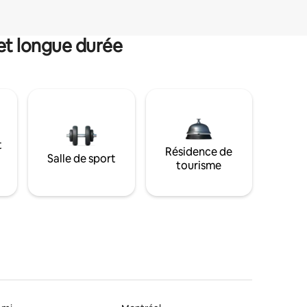
et longue durée
t
Résidence de
Salle de sport
tourisme