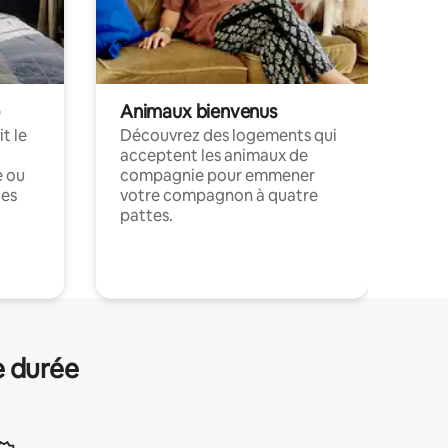
Animaux bienvenus
t le
Découvrez des logements qui
acceptent les animaux de
e ou
compagnie pour emmener
ces
votre compagnon à quatre
pattes.
.
e durée