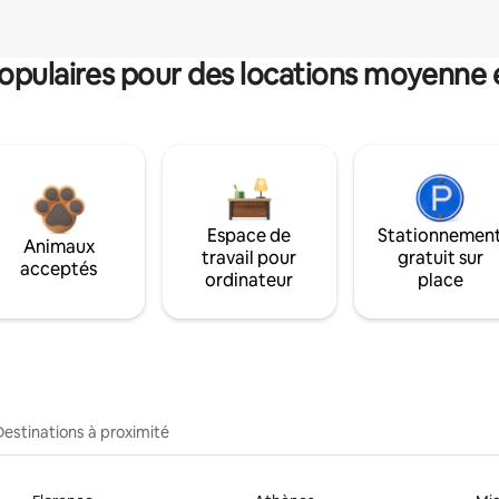
pulaires pour des locations moyenne 
Espace de
Stationnemen
Animaux
travail pour
gratuit sur
acceptés
ordinateur
place
Destinations à proximité