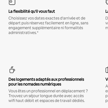
La flexibilité qu'il vous faut
L
Choisissez vos dates exactes d'arrivée et de
D
départ puis réservez facilement en ligne, sans
v
engagement supplémentaire ni formalités
m
administratives.*
Des logements adaptés aux professionnels
V
pour les nomades numériques
A
Vous êtes un professionnel en déplacement ?
e
Trouvez un séjour longue durée avec accès
p
wifi haut débit et espaces de travail dédiés.
p