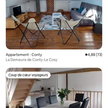
Appartement ⋅ Conty
Évaluation mo
4,88 (73)
La Demeure de Conty-Le Cosy
Coup de cœur voyageurs
Coup de cœur voyageurs