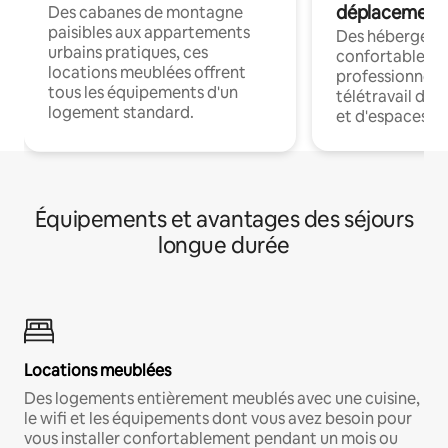
déplacement
Des cabanes de montagne
paisibles aux appartements
Des hébergem
urbains pratiques, ces
confortables p
locations meublées offrent
professionnels
tous les équipements d'un
télétravail dis
logement standard.
et d'espaces de
Équipements et avantages des séjours
longue durée
Locations meublées
Des logements entièrement meublés avec une cuisine,
le wifi et les équipements dont vous avez besoin pour
vous installer confortablement pendant un mois ou