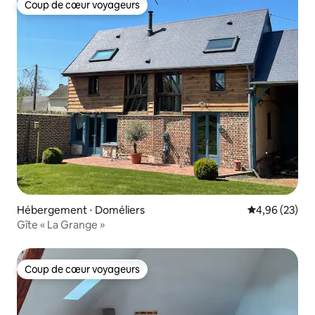
Coup de cœur voyageurs
Coup de cœur voyageurs
Hébergement ⋅ Doméliers
Évaluation mo
4,96 (23)
Gîte « La Grange »
Coup de cœur voyageurs
Coup de cœur voyageurs