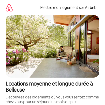
Aller
directement
Mettre mon logement sur Airbnb
au
contenu
Locations moyenne et longue durée à
Belleuse
Découvrez des logements où vous vous sentez comme
chez vous pour un séjour d'un mois ou plus.