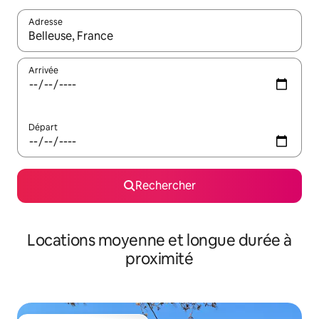
Adresse
Lorsque les résultats s'affichent, utilisez les flèches vers le hau
Arrivée
Départ
Rechercher
Locations moyenne et longue durée à
proximité