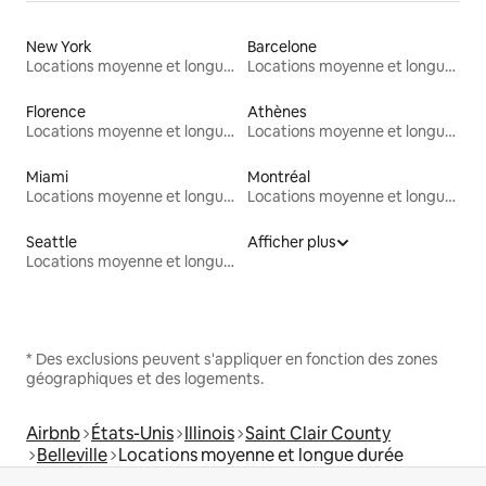
New York
Barcelone
Locations moyenne et longue durée
Locations moyenne et longue durée
Florence
Athènes
Locations moyenne et longue durée
Locations moyenne et longue durée
Miami
Montréal
Locations moyenne et longue durée
Locations moyenne et longue durée
Seattle
Afficher plus
Locations moyenne et longue durée
* Des exclusions peuvent s'appliquer en fonction des zones
géographiques et des logements.
Airbnb
États-Unis
Illinois
Saint Clair County
Belleville
Locations moyenne et longue durée