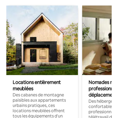
Locations entièrement
Nomades num
meublées
professionnel
déplacement
Des cabanes de montagne
paisibles aux appartements
Des hébergem
urbains pratiques, ces
confortables p
locations meublées offrent
professionnels
tous les équipements d'un
télétravail dis