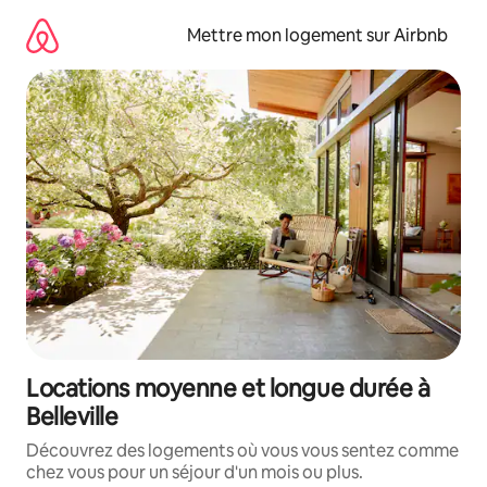
Aller
directement
Mettre mon logement sur Airbnb
au
contenu
Locations moyenne et longue durée à
Belleville
Découvrez des logements où vous vous sentez comme
chez vous pour un séjour d'un mois ou plus.