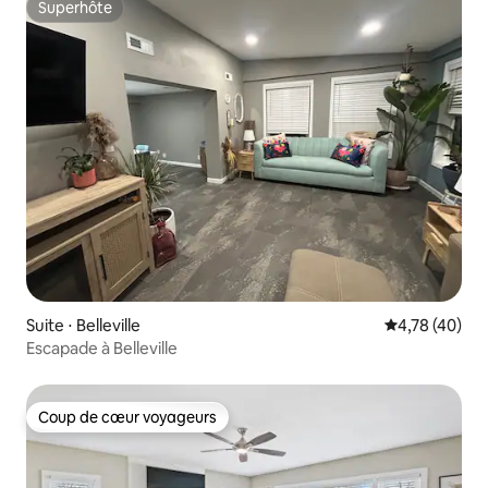
Superhôte
Superhôte
Suite ⋅ Belleville
Évaluation mo
4,78 (40)
Escapade à Belleville
Coup de cœur voyageurs
Coup de cœur voyageurs