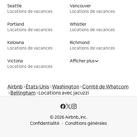
Seattle
Vancouver
Locations de vacances
Locations de vacances
Portland
Whistler
Locations de vacances
Locations de vacances
Kelowna
Richmond
Locations de vacances
Locations de vacances
Victoria
Afficher plus
Locations de vacances
Airbnb
États-Unis
Washington
Comté de Whatcom
Bellingham
Locations avec jacuzzi
© 2026 Airbnb, Inc.
Confidentialité
Conditions générales