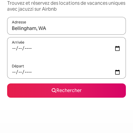
Trouvez et réservez des locations de vacances uniques
avec jacuzzi sur Airbnb
Adresse
Lorsque les résultats s'affichent, utilisez les flèches vers le hau
Arrivée
Départ
Rechercher