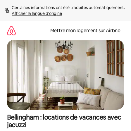
Aller
Certaines informations ont été traduites automatiquement. 
directement
Afficher la langue d'origine
au
contenu
Mettre mon logement sur Airbnb
Bellingham : locations de vacances avec
jacuzzi