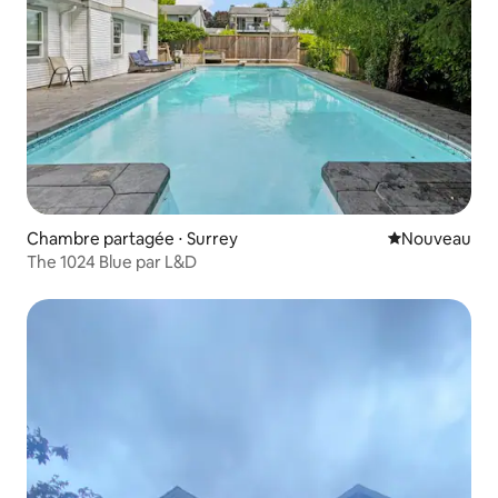
Chambre partagée ⋅ Surrey
Nouvel hébe
Nouveau
The 1024 Blue par L&D