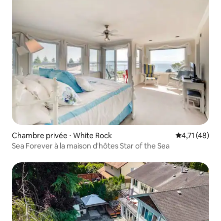
Chambre privée ⋅ White Rock
Évaluation mo
4,71 (48)
Sea Forever à la maison d'hôtes Star of the Sea