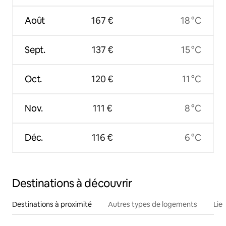
Août
167 €
18 °C
Sept.
137 €
15 °C
Oct.
120 €
11 °C
Nov.
111 €
8 °C
Déc.
116 €
6 °C
Destinations à découvrir
Destinations à proximité
Autres types de logements
Lie