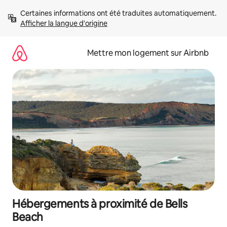
Aller
Certaines informations ont été traduites automatiquement. 
directement
Afficher la langue d'origine
au
contenu
Mettre mon logement sur Airbnb
Hébergements à proximité de Bells
Beach