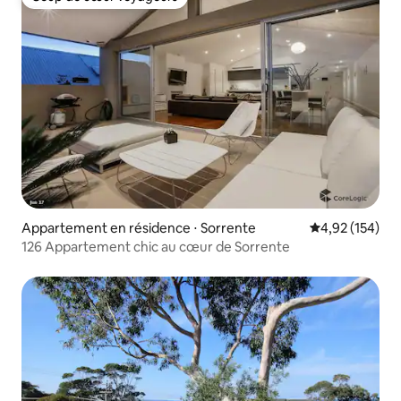
Coup de cœur voyageurs
Appartement en résidence ⋅ Sorrente
Évaluation moy
4,92 (154)
126 Appartement chic au cœur de Sorrente