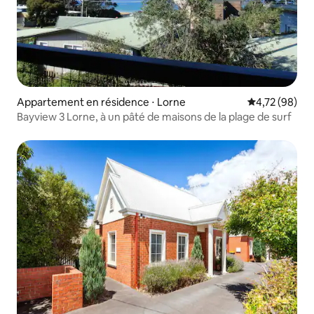
Appartement en résidence ⋅ Lorne
Évaluation mo
4,72 (98)
Bayview 3 Lorne, à un pâté de maisons de la plage de surf