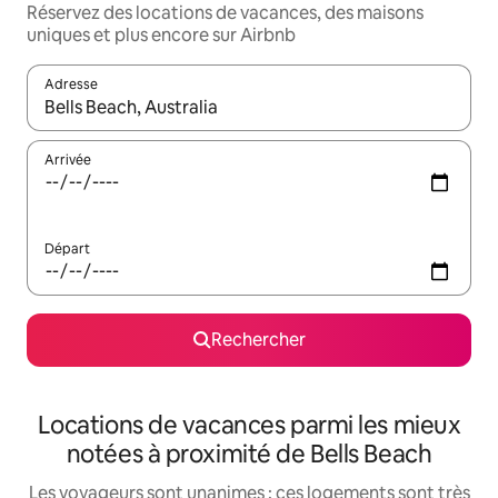
Réservez des locations de vacances, des maisons
uniques et plus encore sur Airbnb
Adresse
Lorsque les résultats s'affichent, utilisez les flèches vers le hau
Arrivée
Départ
Rechercher
Locations de vacances parmi les mieux
notées à proximité de Bells Beach
Les voyageurs sont unanimes : ces logements sont très