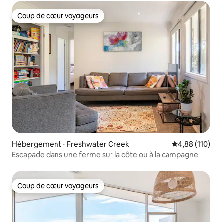
Coup de cœur voyageurs
Coup de cœur voyageurs
Hébergement ⋅ Freshwater Creek
Évaluation moy
4,88 (110)
Escapade dans une ferme sur la côte ou à la campagne
Coup de cœur voyageurs
Coup de cœur voyageurs