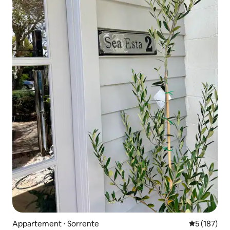
Appartement ⋅ Sorrente
Évaluation 
5 (187)