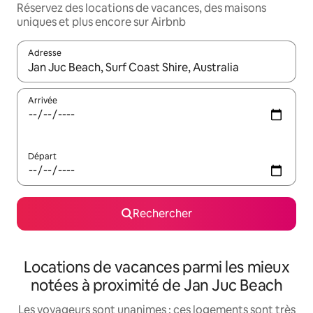
Réservez des locations de vacances, des maisons
uniques et plus encore sur Airbnb
Adresse
Lorsque les résultats s'affichent, utilisez les flèches vers le hau
Arrivée
Départ
Rechercher
Locations de vacances parmi les mieux
notées à proximité de Jan Juc Beach
Les voyageurs sont unanimes : ces logements sont très