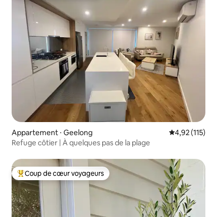
Appartement ⋅ Geelong
Évaluation moy
4,92 (115)
Refuge côtier | À quelques pas de la plage
Coup de cœur voyageurs
Coups de cœur voyageurs les plus appréciés