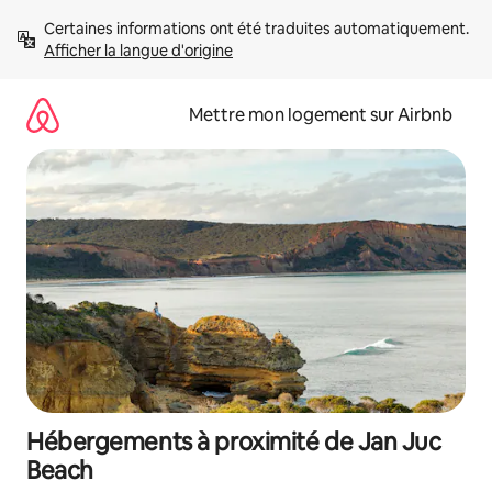
Aller
Certaines informations ont été traduites automatiquement. 
directement
Afficher la langue d'origine
au
contenu
Mettre mon logement sur Airbnb
Hébergements à proximité de Jan Juc
Beach