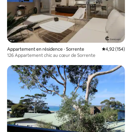
Appartement en résidence ⋅ Sorrente
Évaluation moy
4,92 (154)
126 Appartement chic au cœur de Sorrente