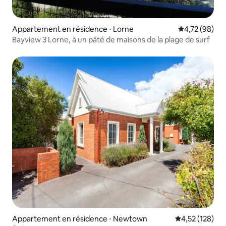
Appartement en résidence ⋅ Lorne
Évaluation mo
4,72 (98)
Bayview 3 Lorne, à un pâté de maisons de la plage de surf
Appartement en résidence ⋅ Newtown
Évaluation moy
4,52 (128)