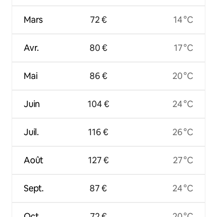
Mars
72 €
14 °C
Avr.
80 €
17 °C
Mai
86 €
20 °C
Juin
104 €
24 °C
Juil.
116 €
26 °C
Août
127 €
27 °C
Sept.
87 €
24 °C
Oct.
72 €
20 °C