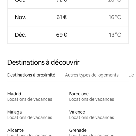
Nov.
61 €
16 °C
Déc.
69 €
13 °C
Destinations à découvrir
Destinations à proximité
Autres types de logements
Lie
Madrid
Barcelone
Locations de vacances
Locations de vacances
Malaga
Valence
Locations de vacances
Locations de vacances
Alicante
Grenade
Locations de vacances
Locations de vacances