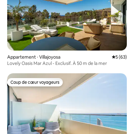
Appartement ⋅ Villajoyosa
Évaluation
5 (63)
Lovely Oasis Mar Azul - Exclusif. À 50 m de la mer
Coup de cœur voyageurs
Coup de cœur voyageurs