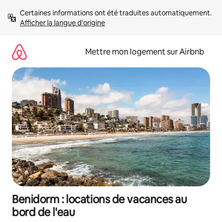
Aller
Certaines informations ont été traduites automatiquement. 
directement
Afficher la langue d'origine
au
contenu
Mettre mon logement sur Airbnb
Benidorm : locations de vacances au
bord de l'eau