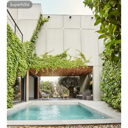
Superhôte
Superhôte