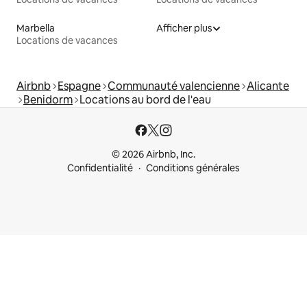
Marbella
Afficher plus
Locations de vacances
Airbnb
Espagne
Communauté valencienne
Alicante
Benidorm
Locations au bord de l'eau
© 2026 Airbnb, Inc.
Confidentialité
Conditions générales