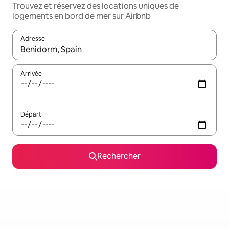
Trouvez et réservez des locations uniques de
logements en bord de mer sur Airbnb
Adresse
Lorsque les résultats s'affichent, utilisez les flèches vers le hau
Arrivée
Départ
Rechercher