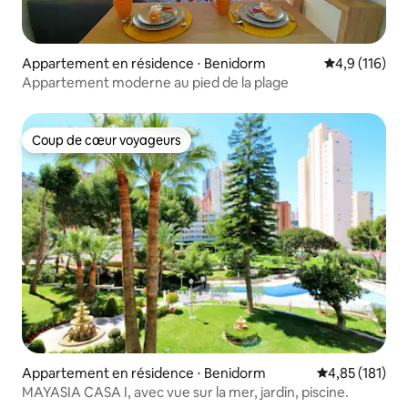
Appartement en résidence ⋅ Benidorm
Évaluation mo
4,9 (116)
Appartement moderne au pied de la plage
Coup de cœur voyageurs
Coup de cœur voyageurs
Appartement en résidence ⋅ Benidorm
Évaluation moy
4,85 (181)
MAYASIA CASA I, avec vue sur la mer, jardin, piscine.