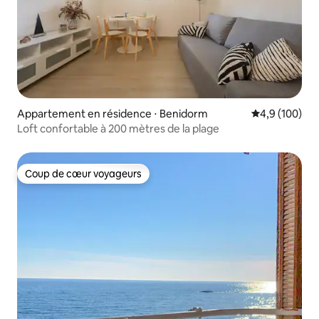
Appartement en résidence ⋅ Benidorm
Évaluation mo
4,9 (100)
Loft confortable à 200 mètres de la plage
Coup de cœur voyageurs
Coup de cœur voyageurs