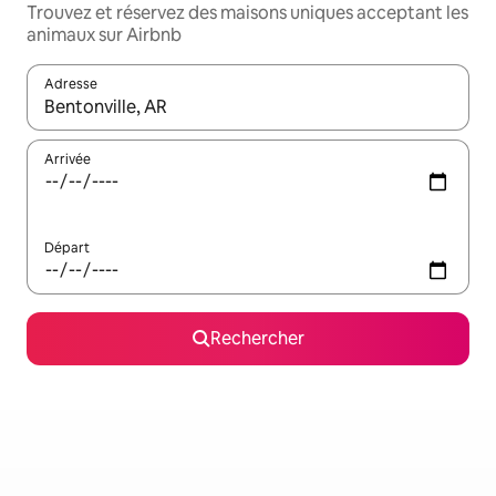
Trouvez et réservez des maisons uniques acceptant les
animaux sur Airbnb
Adresse
Lorsque les résultats s'affichent, utilisez les flèches vers le hau
Arrivée
Départ
Rechercher