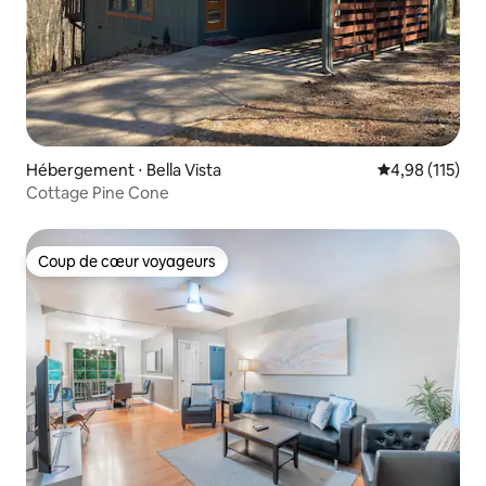
Hébergement ⋅ Bella Vista
Évaluation moy
4,98 (115)
Cottage Pine Cone
Coup de cœur voyageurs
Coup de cœur voyageurs