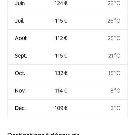
Juin
124 €
23 °C
Juil.
115 €
26 °C
Août
112 €
25 °C
Sept.
115 €
21 °C
Oct.
132 €
15 °C
Nov.
114 €
8 °C
Déc.
109 €
3 °C