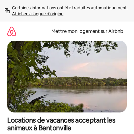
Aller
Certaines informations ont été traduites automatiquement. 
directement
Afficher la langue d'origine
au
contenu
Mettre mon logement sur Airbnb
Locations de vacances acceptant les
animaux à Bentonville