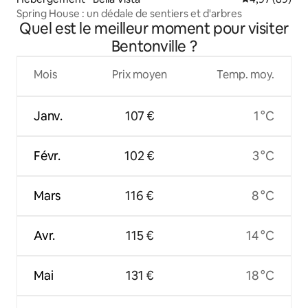
Spring House : un dédale de sentiers et d'arbres
Quel est le meilleur moment pour visiter
Bentonville ?
Mois
Prix moyen
Temp. moy.
Janv.
107 €
1 °C
Févr.
102 €
3 °C
Mars
116 €
8 °C
Avr.
115 €
14 °C
Mai
131 €
18 °C