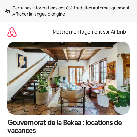
Aller
Certaines informations ont été traduites automatiquement. 
directement
Afficher la langue d'origine
au
contenu
Mettre mon logement sur Airbnb
Gouvernorat de la Bekaa : locations de
vacances