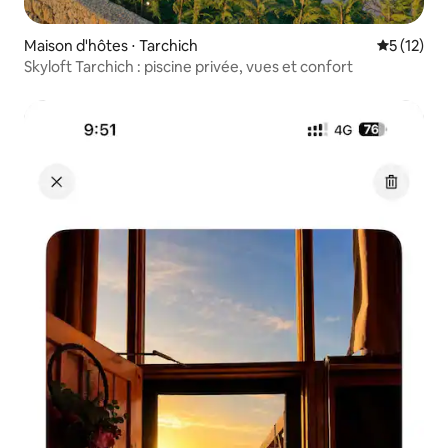
Maison d'hôtes ⋅ Tarchich
Évaluation
5 (12)
Skyloft Tarchich : piscine privée, vues et confort