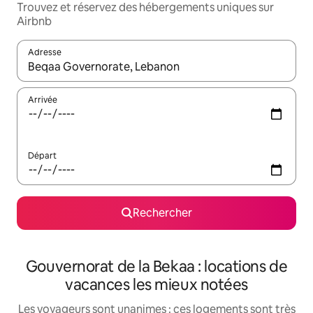
Trouvez et réservez des hébergements uniques sur
Airbnb
Adresse
Lorsque les résultats s'affichent, utilisez les flèches vers le hau
Arrivée
Départ
Rechercher
Gouvernorat de la Bekaa : locations de
vacances les mieux notées
Les voyageurs sont unanimes : ces logements sont très