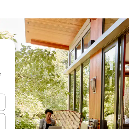
z
hes vers le haut et vers le bas pour les parcourir ou en appuyant et en fai