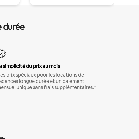
e durée
a simplicité du prix au mois
es prix spéciaux pour les locations de
acances longue durée et un paiement
ensuel unique sans frais supplémentaires.*