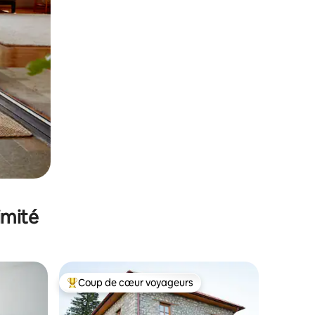
imité
Coup de cœur voyageurs
Coups de cœur voyageurs les plus appréciés