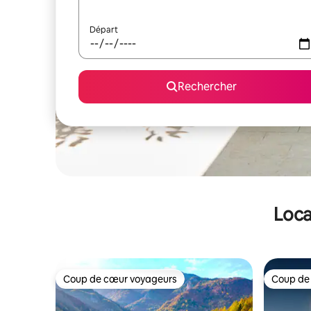
Départ
Rechercher
Loca
Coup de cœur voyageurs
Coup de
Coup de cœur voyageurs
Coup de