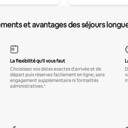
ments et avantages des séjours longu
La flexibilité qu'il vous faut
L
Choisissez vos dates exactes d'arrivée et de
D
départ puis réservez facilement en ligne, sans
v
engagement supplémentaire ni formalités
m
administratives.*