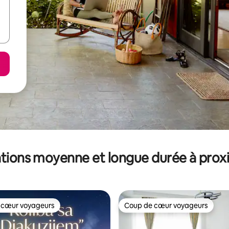
tions moyenne et longue durée à prox
 cœur voyageurs
Coup de cœur voyageurs
 cœur voyageurs
Coup de cœur voyageurs