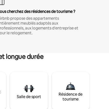
ous cherchez des résidences de tourisme ?
irbnb propose des appartements
ntièrement meublés adaptés aux
rofessionnels, aux logements d'entreprise et
our le relogement.
et longue durée
t
Résidence de
Salle de sport
tourisme