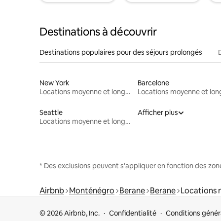
Destinations à découvrir
Destinations populaires pour des séjours prolongés
New York
Barcelone
Locations moyenne et longue durée
Seattle
Afficher plus
Locations moyenne et longue durée
* Des exclusions peuvent s'appliquer en fonction des zo
Airbnb
Monténégro
Berane
Berane
Locations 
© 2026 Airbnb, Inc.
Confidentialité
Conditions génér