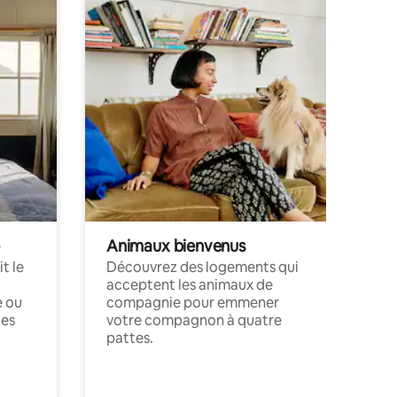
Animaux bienvenus
t le
Découvrez des logements qui
acceptent les animaux de
e ou
compagnie pour emmener
ces
votre compagnon à quatre
pattes.
.