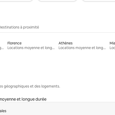
Destinations à proximité
Florence
Athènes
Mi
Locations moyenne et longue durée
Locations moyenne et longue durée
Locations moyenne et longue durée
nes géographiques et des logements.
moyenne et longue durée
ales