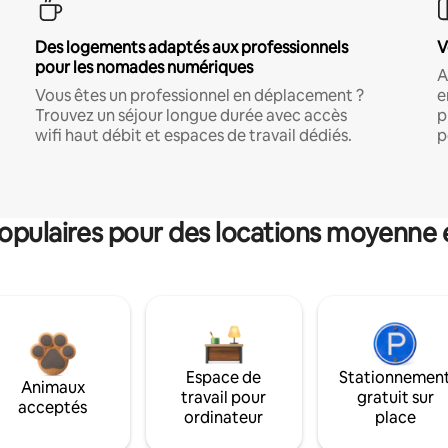
Des logements adaptés aux professionnels
V
pour les nomades numériques
A
Vous êtes un professionnel en déplacement ?
e
Trouvez un séjour longue durée avec accès
p
wifi haut débit et espaces de travail dédiés.
p
pulaires pour des locations moyenne 
Espace de
Stationnemen
Animaux
travail pour
gratuit sur
acceptés
ordinateur
place