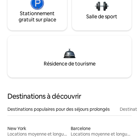
Stationnement
Salle de sport
gratuit sur place
Résidence de tourisme
Destinations à découvrir
Destinations populaires pour des séjours prolongés
Destinati
New York
Barcelone
Locations moyenne et longue durée
Locations moyenne et longue durée