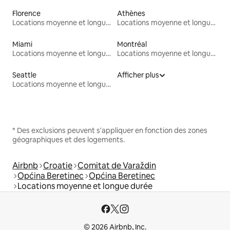
Florence
Athènes
Locations moyenne et longue durée
Locations moyenne et longue durée
Miami
Montréal
Locations moyenne et longue durée
Locations moyenne et longue durée
Seattle
Afficher plus
Locations moyenne et longue durée
* Des exclusions peuvent s'appliquer en fonction des zones
géographiques et des logements.
Airbnb
Croatie
Comitat de Varaždin
Općina Beretinec
Općina Beretinec
Locations moyenne et longue durée
© 2026 Airbnb, Inc.