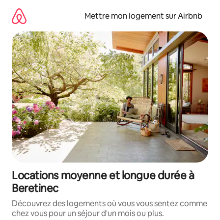
Aller
directement
Mettre mon logement sur Airbnb
au
contenu
Locations moyenne et longue durée à
Beretinec
Découvrez des logements où vous vous sentez comme
chez vous pour un séjour d'un mois ou plus.