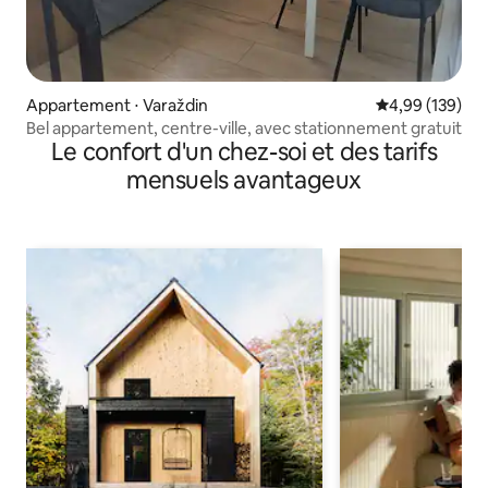
Appartement ⋅ Varaždin
Évaluation moy
4,99 (139)
Bel appartement, centre-ville, avec stationnement gratuit
Le confort d'un chez-soi et des tarifs
mensuels avantageux