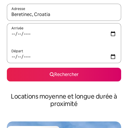
Adresse
Lorsque les résultats s'affichent, utilisez les flèches vers le hau
Arrivée
Départ
Rechercher
Locations moyenne et longue durée à
proximité