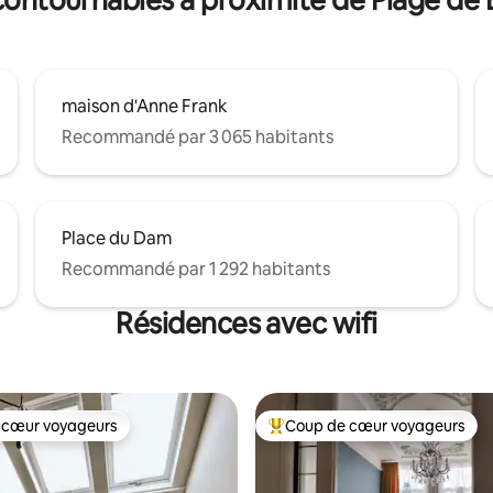
maison d'Anne Frank
Recommandé par 3 065 habitants
Place du Dam
Recommandé par 1 292 habitants
Résidences avec wifi
 cœur voyageurs
Coup de cœur voyageurs
 cœur voyageurs
Coups de cœur voyageurs les p