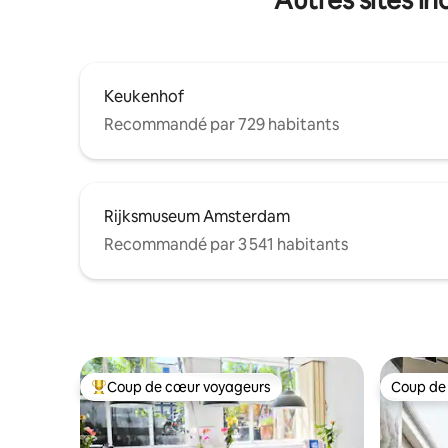
Keukenhof
Recommandé par 729 habitants
Rijksmuseum Amsterdam
Recommandé par 3 541 habitants
Coup de cœur voyageurs
Coup de
Coups de cœur voyageurs les plus appréciés
Coup de