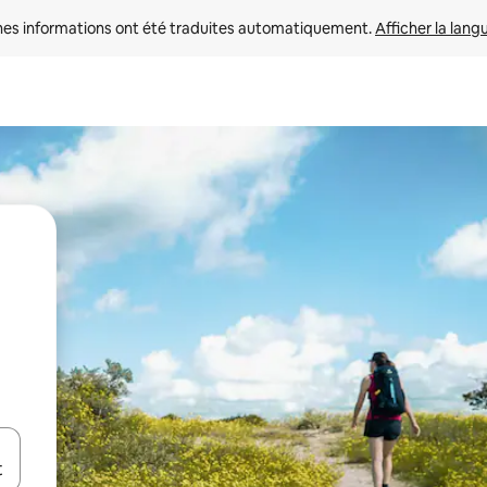
nes informations ont été traduites automatiquement. 
Afficher la lang
hes vers le haut et vers le bas pour les parcourir ou en appuyant et en fai