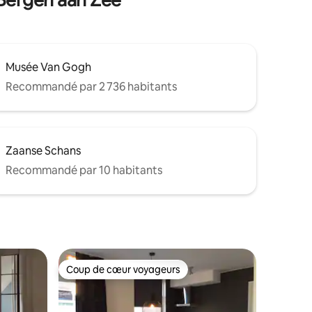
Musée Van Gogh
Recommandé par 2 736 habitants
Zaanse Schans
Recommandé par 10 habitants
Coup de cœur voyageurs
lus appréciés
Coup de cœur voyageurs