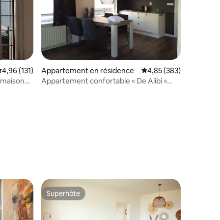
valuation moyenne sur la base de 131 commentaires : 4,96 sur 5
4,96 (131)
Appartement en résidence
Évaluation moyenne sur
4,85 (383)
 maison
Appartement confortable « De Alibi »
dans le centre d'Alkmaar
taires : 4,92 sur 5
Superhôte
lus appréciés
Superhôte