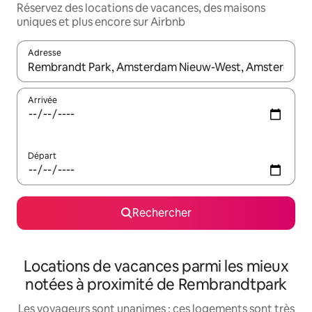
Réservez des locations de vacances, des maisons
uniques et plus encore sur Airbnb
Adresse
Lorsque les résultats s'affichent, utilisez les flèches vers le hau
Arrivée
Départ
Rechercher
Locations de vacances parmi les mieux
notées à proximité de Rembrandtpark
Les voyageurs sont unanimes : ces logements sont très