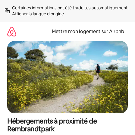
Aller
Certaines informations ont été traduites automatiquement. 
directement
Afficher la langue d'origine
au
contenu
Mettre mon logement sur Airbnb
Hébergements à proximité de
Rembrandtpark