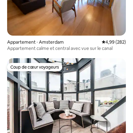
Appartement ⋅ Amsterdam
Évaluation moy
4,99 (282)
Appartement calme et central avec vue sur le canal
Coup de cœur voyageurs
Coup de cœur voyageurs