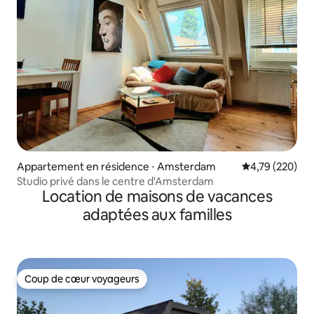
Appartement en résidence ⋅ Amsterdam
Évaluation moy
4,79 (220)
Studio privé dans le centre d'Amsterdam
Location de maisons de vacances
adaptées aux familles
Coup de cœur voyageurs
Coup de cœur voyageurs