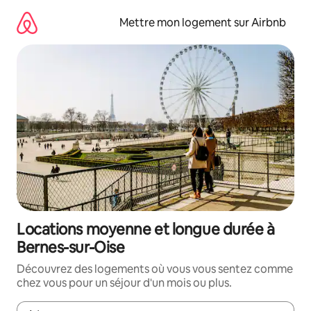
Aller
directement
Mettre mon logement sur Airbnb
au
contenu
Locations moyenne et longue durée à
Bernes-sur-Oise
Découvrez des logements où vous vous sentez comme
chez vous pour un séjour d'un mois ou plus.