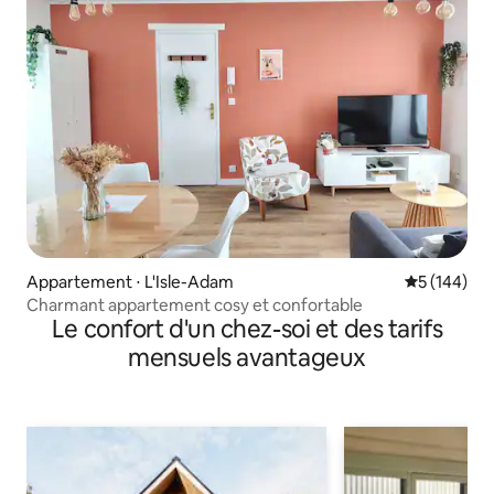
Appartement ⋅ L'Isle-Adam
Évaluation 
5 (144)
Charmant appartement cosy et confortable
Le confort d'un chez-soi et des tarifs
mensuels avantageux