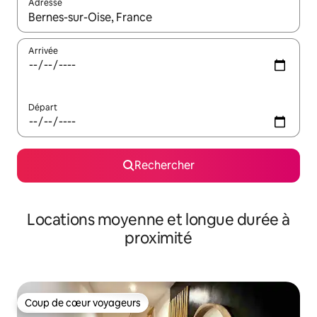
Adresse
Lorsque les résultats s'affichent, utilisez les flèches vers le hau
Arrivée
Départ
Rechercher
Locations moyenne et longue durée à
proximité
Coup de cœur voyageurs
Coup de cœur voyageurs