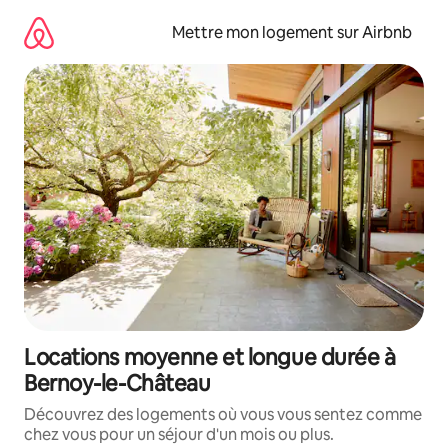
Aller
directement
Mettre mon logement sur Airbnb
au
contenu
Locations moyenne et longue durée à
Bernoy-le-Château
Découvrez des logements où vous vous sentez comme
chez vous pour un séjour d'un mois ou plus.