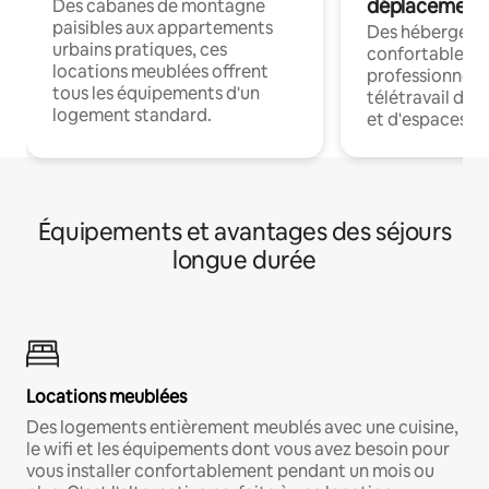
déplacement
Des cabanes de montagne
paisibles aux appartements
Des hébergem
urbains pratiques, ces
confortables p
locations meublées offrent
professionnels
tous les équipements d'un
télétravail dis
logement standard.
et d'espaces de
Équipements et avantages des séjours
longue durée
Locations meublées
Des logements entièrement meublés avec une cuisine,
le wifi et les équipements dont vous avez besoin pour
vous installer confortablement pendant un mois ou