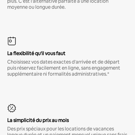
plus. C'est l'alternative parfaite à une location
moyenne ou longue durée.
La flexibilité qu'il vous faut
Choisissez vos dates exactes d'arrivée et de départ
puis réservez facilement en ligne, sans engagement
supplémentaire ni formalités administratives.*
La simplicité du prix au mois
Des prix spéciaux pour les locations de vacances
longue durée et un paiement mensuel unique sans frais