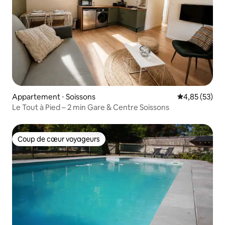
Appartement ⋅ Soissons
Évaluation mo
4,85 (53)
Le Tout à Pied – 2 min Gare & Centre Soissons
Coup de cœur voyageurs
Coup de cœur voyageurs