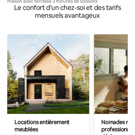
maison avec terrasse 3 minutes de soissons
Le confort d'un chez-soi et des tarifs
mensuels avantageux
Locations entièrement
Nomades num
meublées
professionnel