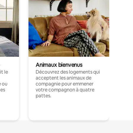
Animaux bienvenus
t le
Découvrez des logements qui
acceptent les animaux de
e ou
compagnie pour emmener
ces
votre compagnon à quatre
pattes.
.