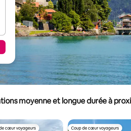
tions moyenne et longue durée à prox
de cœur voyageurs
Coup de cœur voyageurs
 cœur voyageurs les plus appréciés
Coup de cœur voyageurs