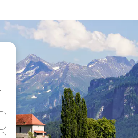
z
hes vers le haut et vers le bas pour les parcourir ou en appuyant et en fai