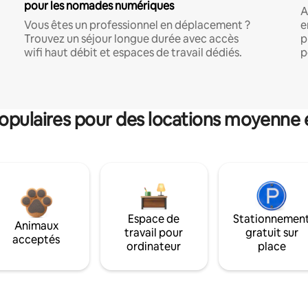
pour les nomades numériques
A
Vous êtes un professionnel en déplacement ?
e
Trouvez un séjour longue durée avec accès
p
wifi haut débit et espaces de travail dédiés.
p
pulaires pour des locations moyenne 
Espace de
Stationnemen
Animaux
travail pour
gratuit sur
acceptés
ordinateur
place