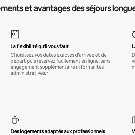
ments et avantages des séjours longu
La flexibilité qu'il vous faut
L
Choisissez vos dates exactes d'arrivée et de
D
départ puis réservez facilement en ligne, sans
v
engagement supplémentaire ni formalités
m
administratives.*
Des logements adaptés aux professionnels
V