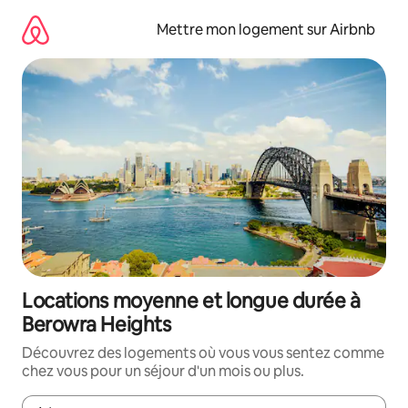
Aller
directement
Mettre mon logement sur Airbnb
au
contenu
Locations moyenne et longue durée à
Berowra Heights
Découvrez des logements où vous vous sentez comme
chez vous pour un séjour d'un mois ou plus.