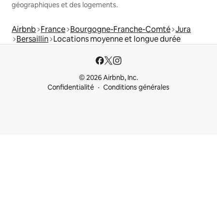
géographiques et des logements.
Airbnb
France
Bourgogne-Franche-Comté
Jura
Bersaillin
Locations moyenne et longue durée
© 2026 Airbnb, Inc.
Confidentialité
Conditions générales