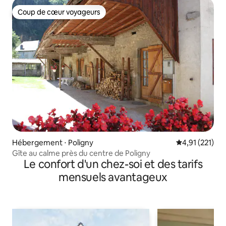
Coup de cœur voyageurs
Coup de cœur voyageurs
Hébergement ⋅ Poligny
Évaluation moy
4,91 (221)
Gîte au calme près du centre de Poligny
Le confort d'un chez-soi et des tarifs
mensuels avantageux