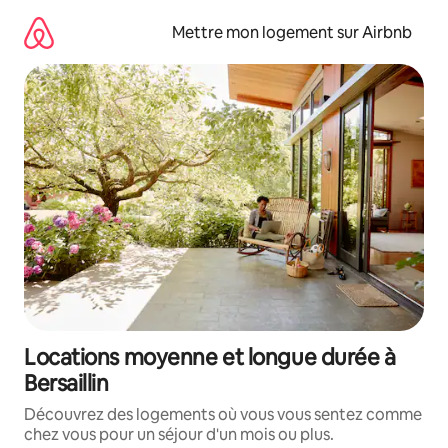
Aller
directement
Mettre mon logement sur Airbnb
au
contenu
Locations moyenne et longue durée à
Bersaillin
Découvrez des logements où vous vous sentez comme
chez vous pour un séjour d'un mois ou plus.