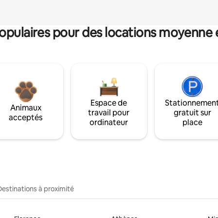
pulaires pour des locations moyenne 
Espace de
Stationnemen
Animaux
travail pour
gratuit sur
acceptés
ordinateur
place
Destinations à proximité