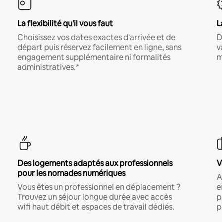
La flexibilité qu'il vous faut
L
Choisissez vos dates exactes d'arrivée et de
D
départ puis réservez facilement en ligne, sans
v
engagement supplémentaire ni formalités
m
administratives.*
Des logements adaptés aux professionnels
V
pour les nomades numériques
A
Vous êtes un professionnel en déplacement ?
e
Trouvez un séjour longue durée avec accès
p
wifi haut débit et espaces de travail dédiés.
p