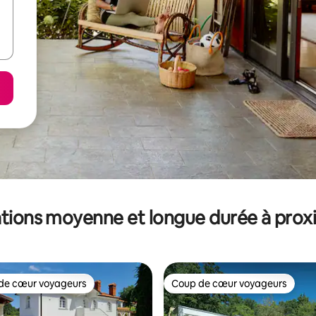
tions moyenne et longue durée à prox
de cœur voyageurs
Coup de cœur voyageurs
 cœur voyageurs les plus appréciés
Coup de cœur voyageurs