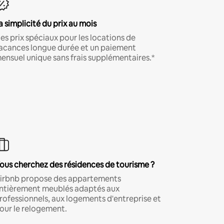
a simplicité du prix au mois
es prix spéciaux pour les locations de
acances longue durée et un paiement
ensuel unique sans frais supplémentaires.*
ous cherchez des résidences de tourisme ?
irbnb propose des appartements
ntièrement meublés adaptés aux
rofessionnels, aux logements d'entreprise et
our le relogement.