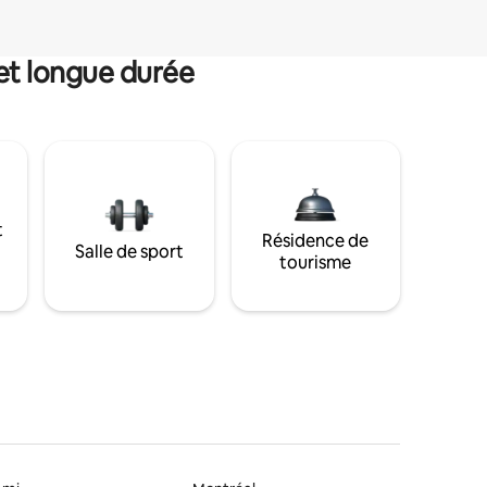
et longue durée
t
Résidence de
Salle de sport
tourisme