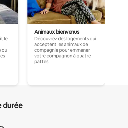
Animaux bienvenus
t le
Découvrez des logements qui
acceptent les animaux de
e ou
compagnie pour emmener
ces
votre compagnon à quatre
pattes.
.
e durée