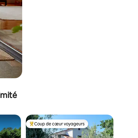
imité
Coup de cœur voyageurs
Coups de cœur voyageurs les plus appréciés