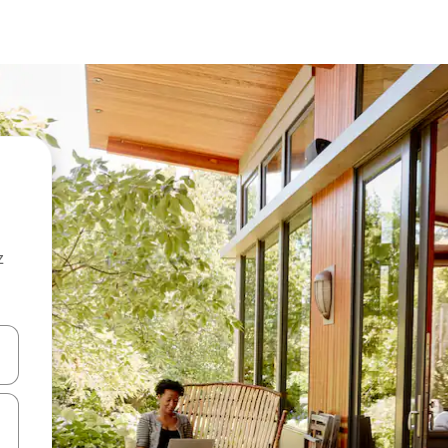
z
hes vers le haut et vers le bas pour les parcourir ou en appuyant et en fai