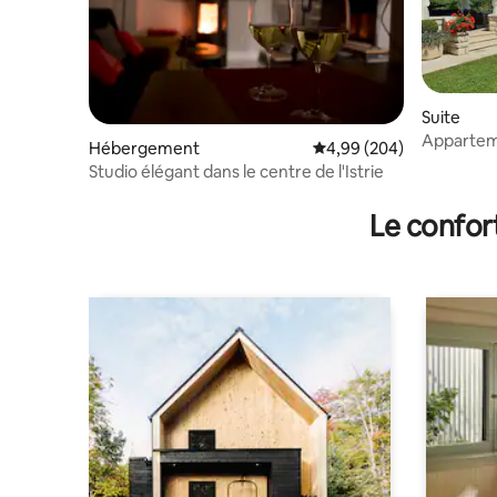
Suite
Appartem
Hébergement
Évaluation moyenne sur 
4,99 (204)
BIANCA
Studio élégant dans le centre de l'Istrie
Le confor