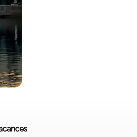
vacances