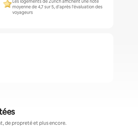
Les logements de Zurich affichent une note
moyenne de 4,7 sur 5, d'après l'évaluation des
voyageurs
otées
, de propreté et plus encore.