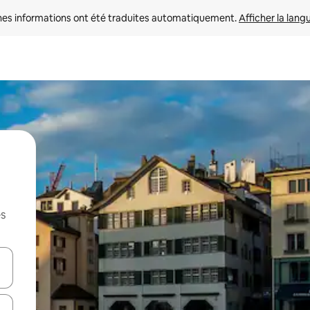
nes informations ont été traduites automatiquement. 
Afficher la lang
es
hes vers le haut et vers le bas pour les parcourir ou en appuyant et en fai