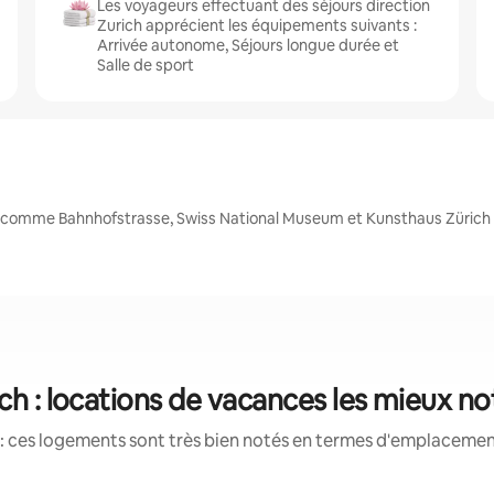
Les voyageurs effectuant des séjours direction
Zurich apprécient les équipements suivants :
Arrivée autonome, Séjours longue durée et
Salle de sport
s, comme Bahnhofstrasse, Swiss National Museum et Kunsthaus Zürich
ch : locations de vacances les mieux n
: ces logements sont très bien notés en termes d'emplacement