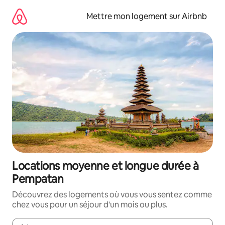
Aller
directement
Mettre mon logement sur Airbnb
au
contenu
Locations moyenne et longue durée à
Pempatan
Découvrez des logements où vous vous sentez comme
chez vous pour un séjour d'un mois ou plus.