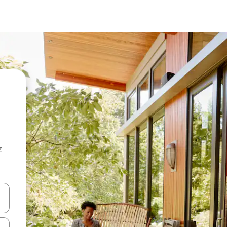
z
hes vers le haut et vers le bas pour les parcourir ou en appuyant et en fai