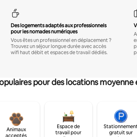
Des logements adaptés aux professionnels
V
pour les nomades numériques
A
Vous êtes un professionnel en déplacement ?
e
Trouvez un séjour longue durée avec accès
p
wifi haut débit et espaces de travail dédiés.
p
pulaires pour des locations moyenne 
Espace de
Stationnemen
Animaux
travail pour
gratuit sur
acceptés