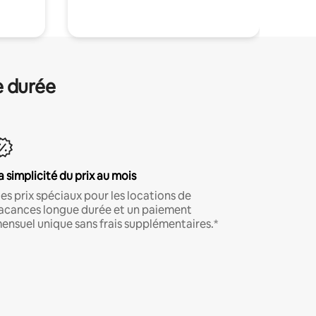
e durée
a simplicité du prix au mois
es prix spéciaux pour les locations de
acances longue durée et un paiement
ensuel unique sans frais supplémentaires.*