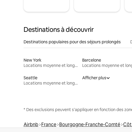
Destinations à découvrir
Destinations populaires pour des séjours prolongés
New York
Barcelone
Locations moyenne et longue durée
Seattle
Afficher plus
Locations moyenne et longue durée
* Des exclusions peuvent s'appliquer en fonction des zo
Airbnb
France
Bourgogne-Franche-Comté
Côt