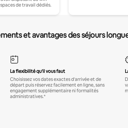
espaces de travail dédiés.
ments et avantages des séjours longu
La flexibilité qu'il vous faut
L
Choisissez vos dates exactes d'arrivée et de
D
départ puis réservez facilement en ligne, sans
v
engagement supplémentaire ni formalités
m
administratives.*