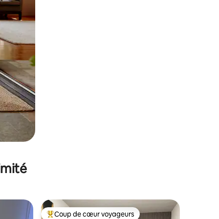
imité
Coup de cœur voyageurs
lus appréciés
Coups de cœur voyageurs les plus appréciés