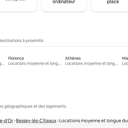
ordinateur
place
Destinations à proximité
Florence
Athènes
Mi
Locations moyenne et longue durée
Locations moyenne et longue durée
Locations moyenne et longue durée
nes géographiques et des logements.
e-d'Or
Bessey-lès-Cîteaux
Locations moyenne et longue du