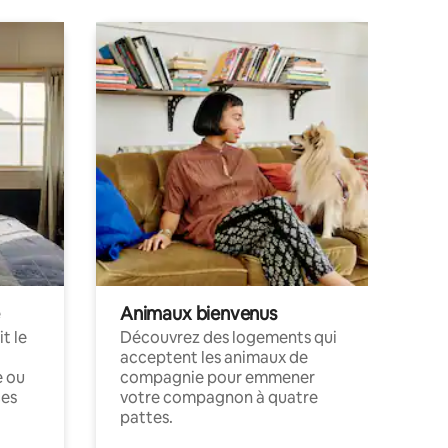
Animaux bienvenus
t le
Découvrez des logements qui
acceptent les animaux de
e ou
compagnie pour emmener
ces
votre compagnon à quatre
pattes.
.