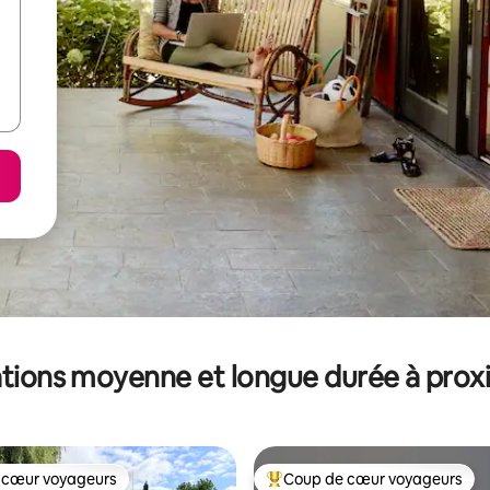
tions moyenne et longue durée à prox
 cœur voyageurs
Coup de cœur voyageurs
 cœur voyageurs
Coups de cœur voyageurs les p