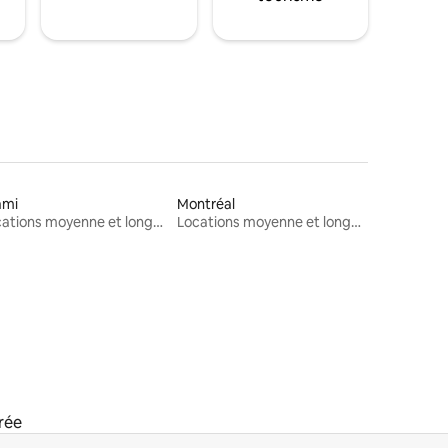
ami
Montréal
Locations moyenne et longue durée
Locations moyenne et longue durée
rée