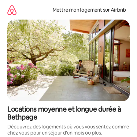
Aller
directement
Mettre mon logement sur Airbnb
au
contenu
Locations moyenne et longue durée à
Bethpage
Découvrez des logements où vous vous sentez comme
chez vous pour un séjour d'un mois ou plus.