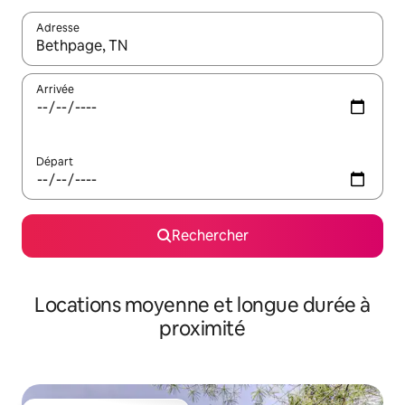
Adresse
Lorsque les résultats s'affichent, utilisez les flèches vers le hau
Arrivée
Départ
Rechercher
Locations moyenne et longue durée à
proximité