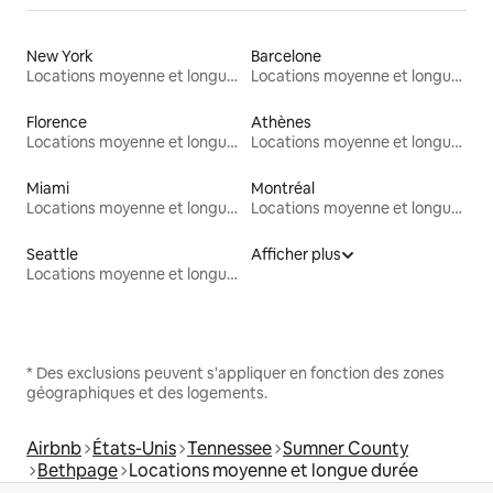
New York
Barcelone
Locations moyenne et longue durée
Locations moyenne et longue durée
Florence
Athènes
Locations moyenne et longue durée
Locations moyenne et longue durée
Miami
Montréal
Locations moyenne et longue durée
Locations moyenne et longue durée
Seattle
Afficher plus
Locations moyenne et longue durée
* Des exclusions peuvent s'appliquer en fonction des zones
géographiques et des logements.
Airbnb
États-Unis
Tennessee
Sumner County
Bethpage
Locations moyenne et longue durée