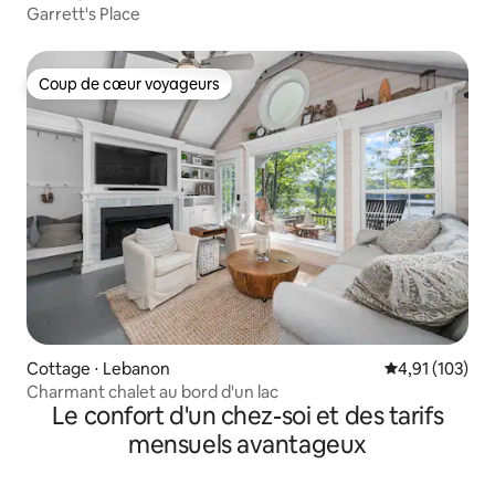
Garrett's Place
Coup de cœur voyageurs
Coup de cœur voyageurs
Cottage ⋅ Lebanon
Évaluation moy
4,91 (103)
Charmant chalet au bord d'un lac
Le confort d'un chez-soi et des tarifs
mensuels avantageux