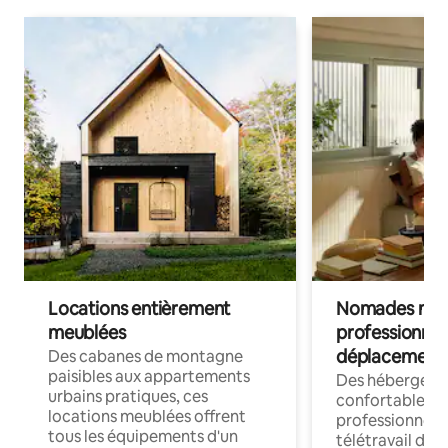
Locations entièrement
Nomades num
meublées
professionnel
déplacement
Des cabanes de montagne
paisibles aux appartements
Des hébergem
urbains pratiques, ces
confortables p
locations meublées offrent
professionnels
tous les équipements d'un
télétravail dis