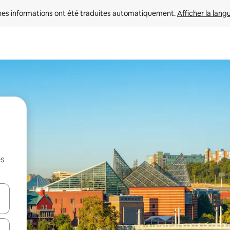
nes informations ont été traduites automatiquement. 
Afficher la lang
es
hes vers le haut et vers le bas pour les parcourir ou en appuyant et en fai