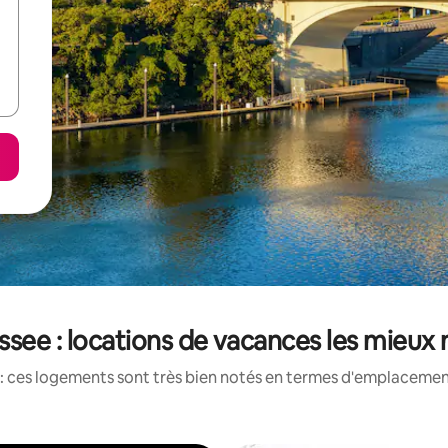
see : locations de vacances les mieux
: ces logements sont très bien notés en termes d'emplacement