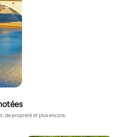
 notées
, de propreté et plus encore.