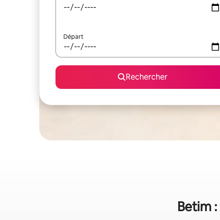
Départ
Rechercher
Betim :