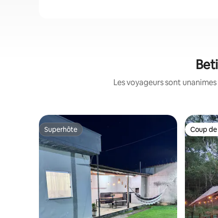
Bet
Les voyageurs sont unanimes 
Superhôte
Coup de
Superhôte
Coup de