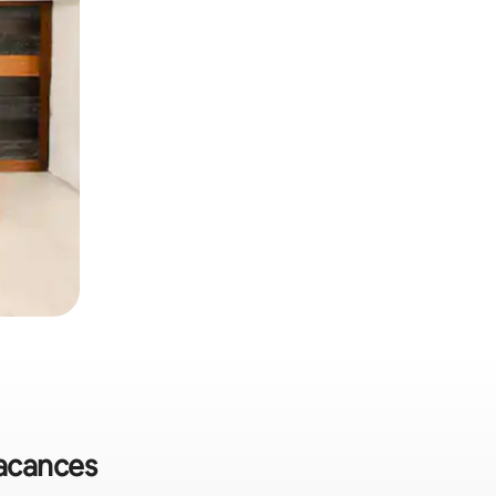
vacances