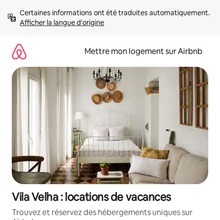
Aller
Certaines informations ont été traduites automatiquement. 
directement
Afficher la langue d'origine
au
contenu
Mettre mon logement sur Airbnb
Vila Velha : locations de vacances
Trouvez et réservez des hébergements uniques sur