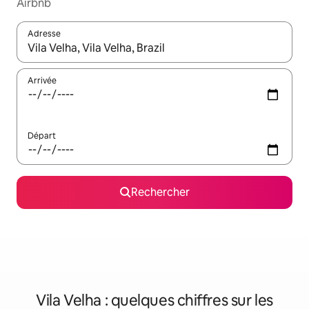
Airbnb
Adresse
Lorsque les résultats s'affichent, utilisez les flèches vers le hau
Arrivée
Départ
Rechercher
Vila Velha : quelques chiffres sur les