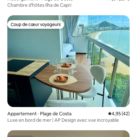
Chambre d'hôtes Ilha de Capri
Coup de cœur voyageurs
Coup de cœur voyageurs
Appartement ⋅ Plage de Costa
Évaluation mo
4,95 (42)
Luxe en bord de mer | AP Design avec vue incroyable