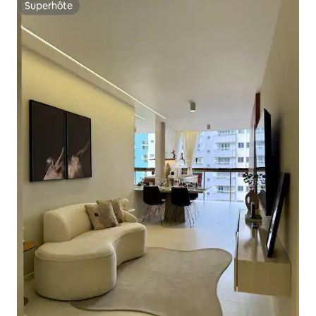
Superhôte
Superhôte