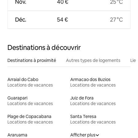
Nov.
40 €
25 °C
Déc.
54 €
27 °C
Destinations à découvrir
Destinations à proximité
Autres types de logements
Lie
Arraial do Cabo
Armacao dos Buzios
Locations de vacances
Locations de vacances
Guarapari
Juiz de Fora
Locations de vacances
Locations de vacances
Plage de Copacabana
Santa Teresa
Locations de vacances
Locations de vacances
Araruama
Afficher plus