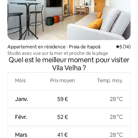
Appartement en résidence ⋅ Praia de Itapoã
Évaluation
5 (14)
Studio avec vue sur la mer et proche de la plage
Quel est le meilleur moment pour visiter
Vila Velha ?
Mois
Prix moyen
Temp. moy.
Janv.
59 €
28 °C
Févr.
52 €
28 °C
Mars
41 €
28 °C