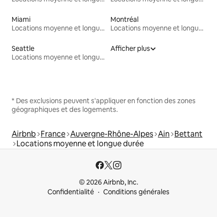
Miami
Montréal
Locations moyenne et longue durée
Locations moyenne et longue durée
Seattle
Afficher plus
Locations moyenne et longue durée
* Des exclusions peuvent s'appliquer en fonction des zones
géographiques et des logements.
Airbnb
France
Auvergne-Rhône-Alpes
Ain
Bettant
Locations moyenne et longue durée
© 2026 Airbnb, Inc.
Confidentialité
Conditions générales