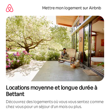
Aller
directement
Mettre mon logement sur Airbnb
au
contenu
Locations moyenne et longue durée à
Bettant
Découvrez des logements où vous vous sentez comme
chez vous pour un séjour d'un mois ou plus.