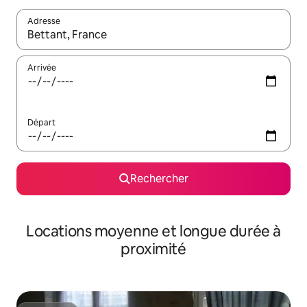
Adresse
Lorsque les résultats s'affichent, utilisez les flèches vers le hau
Arrivée
Départ
Rechercher
Locations moyenne et longue durée à
proximité