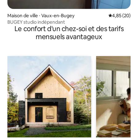
Maison de ville ⋅ Vaux-en-Bugey
Évaluation mo
4,85 (20)
BUGEY studio indépendant
Le confort d'un chez-soi et des tarifs
mensuels avantageux